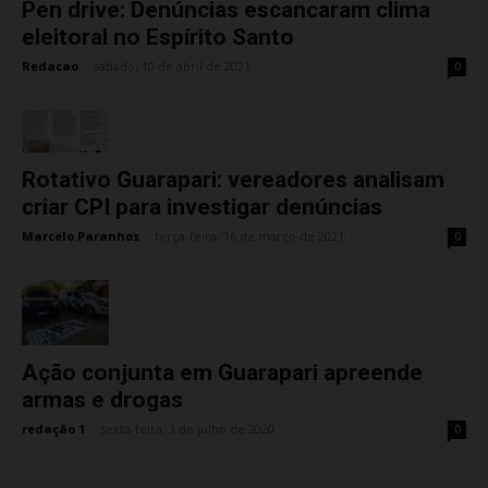
Pen drive: Denúncias escancaram clima
eleitoral no Espírito Santo
Redacao
-
sábado, 10 de abril de 2021
0
Rotativo Guarapari: vereadores analisam
criar CPI para investigar denúncias
Marcelo Paranhos
-
terça-feira, 16 de março de 2021
0
Ação conjunta em Guarapari apreende
armas e drogas
redação 1
-
sexta-feira, 3 de julho de 2020
0