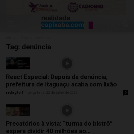
Início
Tags
Denúncia
Tag: denúncia
React Especial: Depois da denúncia,
prefeitura de Itaguaçu acaba com lixão
redação 1
-
terça-feira, 22 de julho de 2025
0
Precatórios à vista: “turma do bistrô”
espera dividir 40 milhões ao...