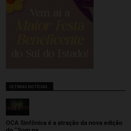
ÚLTIMAS NOTÍCIAS..
OCA Sinfônica é a atração da nova edição
do “Som na...