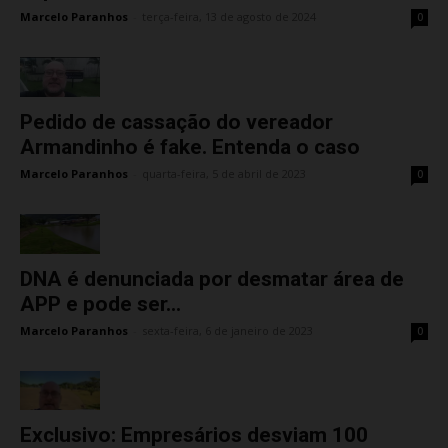
Marcelo Paranhos
-
terça-feira, 13 de agosto de 2024
0
Pedido de cassação do vereador
Armandinho é fake. Entenda o caso
Marcelo Paranhos
-
quarta-feira, 5 de abril de 2023
0
DNA é denunciada por desmatar área de
APP e pode ser...
Marcelo Paranhos
-
sexta-feira, 6 de janeiro de 2023
0
Exclusivo: Empresários desviam 100