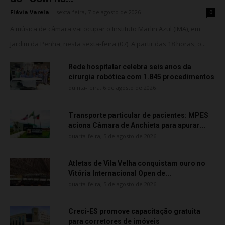
Flávia Varela
-
sexta-feira, 7 de agosto de 2026
0
A música de câmara vai ocupar o Instituto Marlin Azul (IMA), em
Jardim da Penha, nesta sexta-feira (07). A partir das 18 horas, o...
Rede hospitalar celebra seis anos da
cirurgia robótica com 1.845 procedimentos
quinta-feira, 6 de agosto de 2026
Transporte particular de pacientes: MPES
aciona Câmara de Anchieta para apurar...
quarta-feira, 5 de agosto de 2026
Atletas de Vila Velha conquistam ouro no
Vitória Internacional Open de...
quarta-feira, 5 de agosto de 2026
Creci-ES promove capacitação gratuita
para corretores de imóveis