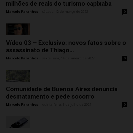
milhões de reais do turismo capixaba
Marcelo Paranhos
-
sábado, 12 de março de 2022
0
Vídeo 03 – Exclusivo: novos fatos sobre o
assassinato de Thiago...
Marcelo Paranhos
-
sexta-feira, 14 de janeiro de 2022
0
Comunidade de Buenos Aires denuncia
desmatamento e pede socorro
Marcelo Paranhos
-
quinta-feira, 8 de julho de 2021
0