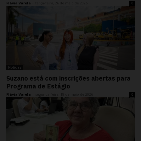
Flávia Varela
-
terça-feira, 26 de maio de 2026
0
Noticias
Suzano está com inscrições abertas para
Programa de Estágio
Flávia Varela
-
segunda-feira, 18 de maio de 2026
0