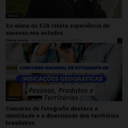
Noticias
Ex-aluna do EJA relata experiência de
sucesso nos estudos
Flávia Varela
-
terça-feira, 24 de março de 2026
0
Noticias
Concurso de fotografia destaca a
identidade e a diversidade dos territórios
brasileiros