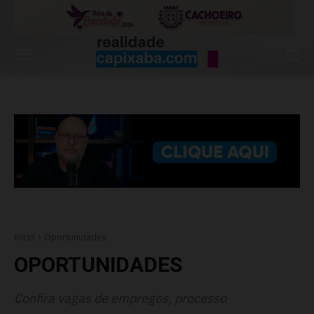
Início
Oportunidades
OPORTUNIDADES
Confira vagas de empregos, processo