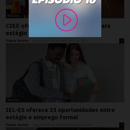
Noticias
CIEE oferece mais de 200 vagas para
estágio
Flávia Varela
-
terça-feira, 10 de fevereiro de 2026
0
Noticias
IEL-ES oferece 31 oportunidades entre
estágio e emprego formal
Flávia Varela
-
segunda-feira, 9 de fevereiro de 2026
0