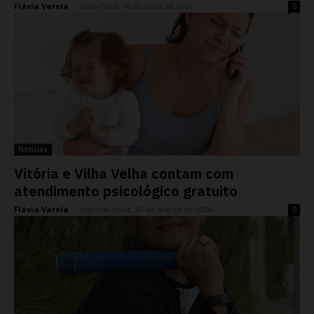
Flávia Varela
-
sexta-feira, 10 de abril de 2026
0
Noticias
Vitória e Vilha Velha contam com
atendimento psicológico gratuito
Flávia Varela
-
segunda-feira, 30 de março de 2026
0