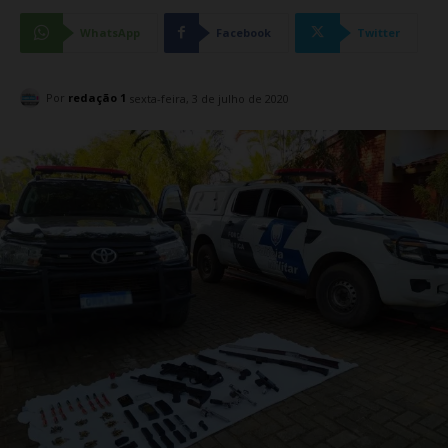
WhatsApp
Facebook
Twitter
Por
redação 1
sexta-feira, 3 de julho de 2020