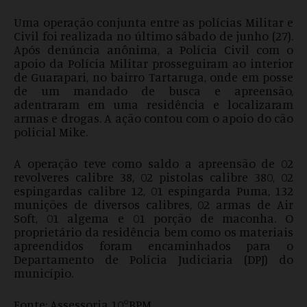
Uma operação conjunta entre as polícias Militar e
Civil foi realizada no último sábado de junho (27).
Após denúncia anônima, a Polícia Civil com o
apoio da Polícia Militar prosseguiram ao interior
de Guarapari, no bairro Tartaruga, onde em posse
de um mandado de busca e apreensão,
adentraram em uma residência e localizaram
armas e drogas. A ação contou com o apoio do cão
policial Mike.
A operação teve como saldo a apreensão de 02
revolveres calibre 38, 02 pistolas calibre 380, 02
espingardas calibre 12, 01 espingarda Puma, 132
munições de diversos calibres, 02 armas de Air
Soft, 01 algema e 01 porção de maconha. O
proprietário da residência bem como os materiais
apreendidos foram encaminhados para o
Departamento de Polícia Judiciaria (DPJ) do
município.
Fonte: Assessoria 10°BPM