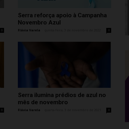
Serra reforça apoio à Campanha
Novembro Azul
Flávia Varela
-
quinta-feira, 3 de novembro de 2022
0
0
Serra ilumina prédios de azul no
mês de novembro
Flávia Varela
-
quarta-feira, 3 de novembro de 2021
0
0