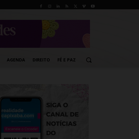
AGENDA
DIREITO
FÉ E PAZ