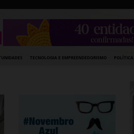
TUNIDADES
TECNOLOGIA E EMPREENDEDORISMO
POLÍTICA