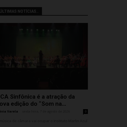
ÚLTIMAS NOTÍCIAS..
CA Sinfônica é a atração da
ova edição do “Som na...
ávia Varela
-
sexta-feira, 7 de agosto de 2026
0
música de câmara vai ocupar o Instituto Marlin Azul