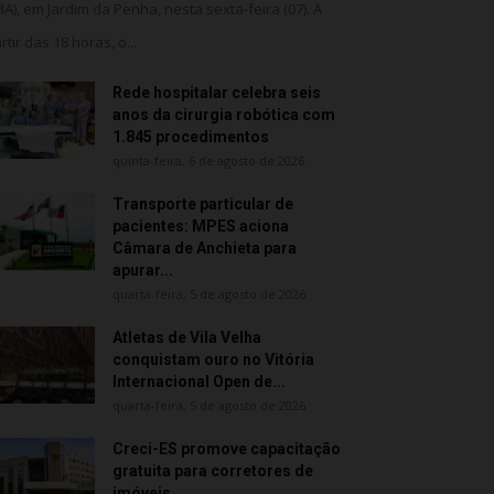
MA), em Jardim da Penha, nesta sexta-feira (07). A
rtir das 18 horas, o...
Rede hospitalar celebra seis
anos da cirurgia robótica com
1.845 procedimentos
quinta-feira, 6 de agosto de 2026
Transporte particular de
pacientes: MPES aciona
Câmara de Anchieta para
apurar...
quarta-feira, 5 de agosto de 2026
Atletas de Vila Velha
conquistam ouro no Vitória
Internacional Open de...
quarta-feira, 5 de agosto de 2026
Creci-ES promove capacitação
gratuita para corretores de
imóveis