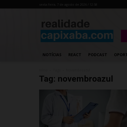
sexta-feira, 7 de agosto de 2026 / 12:58
NOTÍCIAS
REACT
PODCAST
OPOR
Início
Tags
Novembroazul
Tag: novembroazul