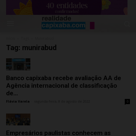
Início
Tags
Munirabud
Tag: munirabud
Banco capixaba recebe avaliação AA de
Agência internacional de classificação
de...
Flávia Varela
-
segunda-feira, 8 de agosto de 2022
0
Empresários paulistas conhecem as