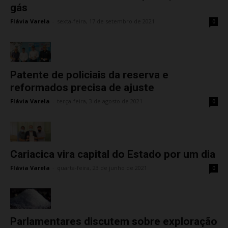
gás
Flávia Varela
-
sexta-feira, 17 de setembro de 2021
0
Patente de policiais da reserva e
reformados precisa de ajuste
Flávia Varela
-
terça-feira, 3 de agosto de 2021
0
Cariacica vira capital do Estado por um dia
Flávia Varela
-
quarta-feira, 23 de junho de 2021
0
Parlamentares discutem sobre exploração