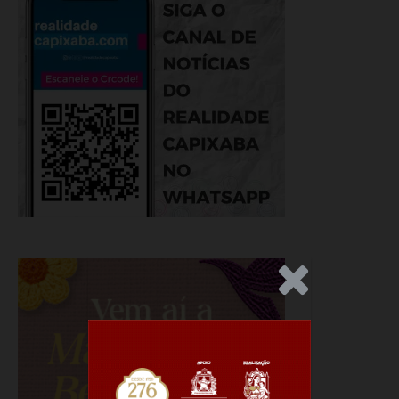
.Anúncio