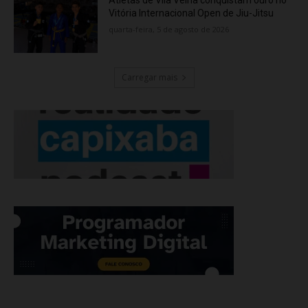
Atletas de Vila Velha conquistam ouro no
Vitória Internacional Open de Jiu-Jitsu
quarta-feira, 5 de agosto de 2026
Carregar mais