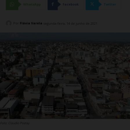
WhatsApp
Facebook
Twitter
Por
Flávia Varela
segunda-feira, 14 de junho de 2021
Foto: Claudio Postay