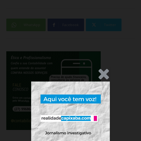
WhatsApp
Facebook
Twitter
.Anúncio