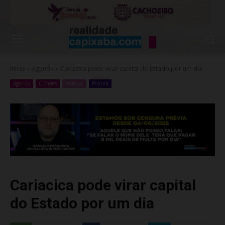
Início
Agenda
Cariacica pode virar capital do Estado por um dia
Agenda
Cidades
Noticias
Política
Cariacica pode virar capital
do Estado por um dia