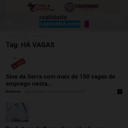
Início
Tags
HÁ VAGAS
Tag: HÁ VAGAS
Sine da Serra com mais de 150 vagas de
emprego nesta...
Redacao
-
segunda-feira, 11 de novembro de 2019
0