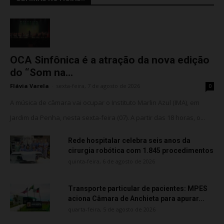
OCA Sinfônica é a atração da nova edição
do “Som na...
Flávia Varela
-
sexta-feira, 7 de agosto de 2026
0
A música de câmara vai ocupar o Instituto Marlin Azul (IMA), em
Jardim da Penha, nesta sexta-feira (07). A partir das 18 horas, o...
Rede hospitalar celebra seis anos da
cirurgia robótica com 1.845 procedimentos
quinta-feira, 6 de agosto de 2026
Transporte particular de pacientes: MPES
aciona Câmara de Anchieta para apurar...
quarta-feira, 5 de agosto de 2026