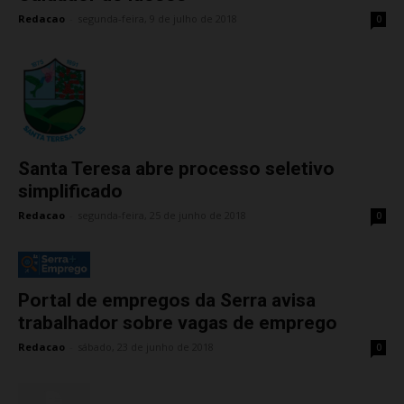
Redacao
-
segunda-feira, 9 de julho de 2018
0
Santa Teresa abre processo seletivo
simplificado
Redacao
-
segunda-feira, 25 de junho de 2018
0
Portal de empregos da Serra avisa
trabalhador sobre vagas de emprego
Redacao
-
sábado, 23 de junho de 2018
0