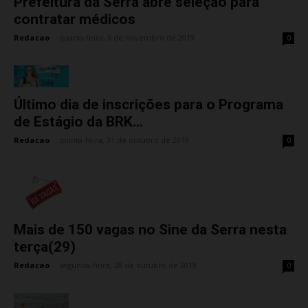
Prefeitura da Serra abre seleção para
contratar médicos
Redacao
-
quarta-feira, 6 de novembro de 2019
0
Último dia de inscrições para o Programa
de Estágio da BRK...
Redacao
-
quinta-feira, 31 de outubro de 2019
0
Mais de 150 vagas no Sine da Serra nesta
terça(29)
Redacao
-
segunda-feira, 28 de outubro de 2019
0