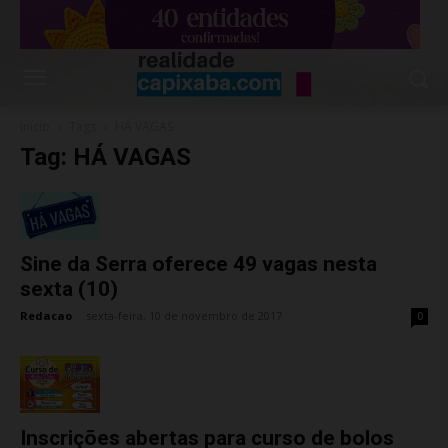
Início
Tags
HÁ VAGAS
Tag: HÁ VAGAS
Sine da Serra oferece 49 vagas nesta
sexta (10)
Redacao
-
sexta-feira, 10 de novembro de 2017
0
Inscrições abertas para curso de bolos