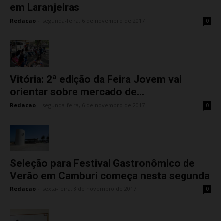
em Laranjeiras
Redacao
-
segunda-feira, 6 de novembro de 2017
0
Vitória: 2ª edição da Feira Jovem vai
orientar sobre mercado de...
Redacao
-
segunda-feira, 6 de novembro de 2017
0
Seleção para Festival Gastronômico de
Verão em Camburi começa nesta segunda
Redacao
-
sexta-feira, 3 de novembro de 2017
0