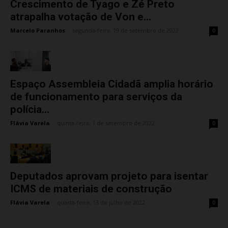
Crescimento de Tyago e Zé Preto
atrapalha votação de Von e...
Marcelo Paranhos
-
segunda-feira, 19 de setembro de 2022
0
Espaço Assembleia Cidadã amplia horário
de funcionamento para serviços da
polícia...
Flávia Varela
-
quinta-feira, 1 de setembro de 2022
0
Deputados aprovam projeto para isentar
ICMS de materiais de construção
Flávia Varela
-
quarta-feira, 13 de julho de 2022
0