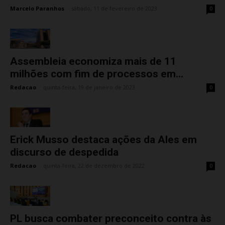
Marcelo Paranhos
-
sábado, 11 de fevereiro de 2023
0
Assembleia economiza mais de 11
milhões com fim de processos em...
Redacao
-
quinta-feira, 19 de janeiro de 2023
0
Erick Musso destaca ações da Ales em
discurso de despedida
Redacao
-
quinta-feira, 22 de dezembro de 2022
0
PL busca combater preconceito contra às