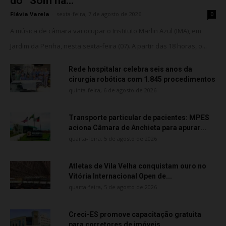
do “Som na...
Flávia Varela
-
sexta-feira, 7 de agosto de 2026
0
A música de câmara vai ocupar o Instituto Marlin Azul (IMA), em
Jardim da Penha, nesta sexta-feira (07). A partir das 18 horas, o...
Rede hospitalar celebra seis anos da
cirurgia robótica com 1.845 procedimentos
quinta-feira, 6 de agosto de 2026
Transporte particular de pacientes: MPES
aciona Câmara de Anchieta para apurar...
quarta-feira, 5 de agosto de 2026
Atletas de Vila Velha conquistam ouro no
Vitória Internacional Open de...
quarta-feira, 5 de agosto de 2026
Creci-ES promove capacitação gratuita
para corretores de imóveis