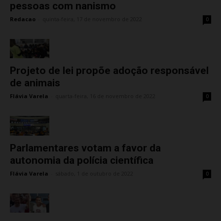
pessoas com nanismo
Redacao
-
quinta-feira, 17 de novembro de 2022
0
Projeto de lei propõe adoção responsável
de animais
Flávia Varela
-
quarta-feira, 16 de novembro de 2022
0
Parlamentares votam a favor da
autonomia da polícia científica
Flávia Varela
-
sábado, 1 de outubro de 2022
0