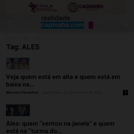
Início
Tags
ALES
Tag: ALES
Veja quem está em alta e quem está em
baixa na...
Marcelo Paranhos
-
quarta-feira, 22 de fevereiro de 2023
0
Ales: quem “sentou na janela” e quem
está na “turma do...