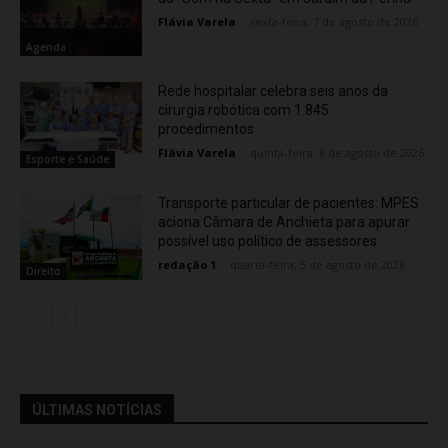
Flávia Varela
-
sexta-feira, 7 de agosto de 2026
Agenda
Rede hospitalar celebra seis anos da
cirurgia robótica com 1.845
procedimentos
Flávia Varela
-
quinta-feira, 6 de agosto de 2026
Esporte e Saúde
Transporte particular de pacientes: MPES
aciona Câmara de Anchieta para apurar
possível uso político de assessores
redação 1
-
quarta-feira, 5 de agosto de 2026
Direito
ÚLTIMAS NOTÍCIAS