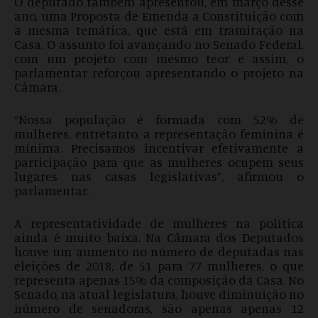
O deputado também apresentou, em março desse
ano, uma Proposta de Emenda a Constituição com
a mesma temática, que está em tramitação na
Casa. O assunto foi avançando no Senado Federal,
com um projeto com mesmo teor e assim, o
parlamentar reforçou apresentando o projeto na
Câmara.
“Nossa população é formada com 52% de
mulheres, entretanto, a representação feminina é
mínima. Precisamos incentivar efetivamente a
participação para que as mulheres ocupem seus
lugares nas casas legislativas”, afirmou o
parlamentar.
A representatividade de mulheres na política
ainda é muito baixa. Na Câmara dos Deputados
houve um aumento no número de deputadas nas
eleições de 2018, de 51 para 77 mulheres, o que
representa apenas 15% da composição da Casa. No
Senado, na atual legislatura, houve diminuição no
número de senadoras, são apenas apenas 12