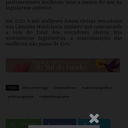
parlamentares mulheres, uma a menos do que na
legislatura anterior.
Em 2020, 9 mil mulheres foram eleitas vereadoras
nas Câmaras Municipais, número que corresponde
a 16% do total dos vereadores eleitos. Nas
assembleias legislativas, a representação das
mulheres não passa de 15%.
TAGS
#neucimarfraga
cotamulheres
mulheresnapolitica
politicacapixaba
realidadecapixaba
.Anúncio
WhatsApp
Facebook
Twitter