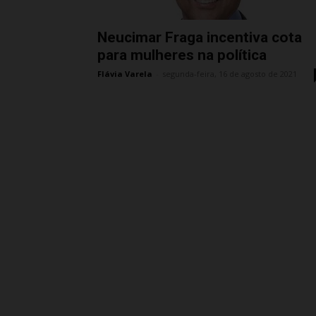
Neucimar Fraga incentiva cota
para mulheres na política
Flávia Varela
-
segunda-feira, 16 de agosto de 2021