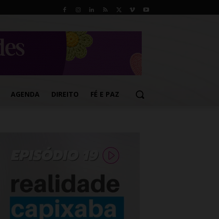
AGENDA
DIREITO
FÉ E PAZ