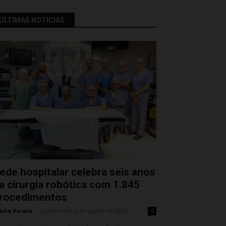
ÚLTIMAS NOTÍCIAS..
ede hospitalar celebra seis anos
a cirurgia robótica com 1.845
rocedimentos
ávia Varela
-
quinta-feira, 6 de agosto de 2026
0