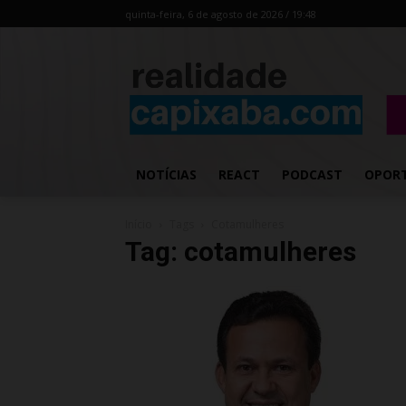
quinta-feira, 6 de agosto de 2026 / 19:48
NOTÍCIAS
REACT
PODCAST
OPOR
Início
Tags
Cotamulheres
Tag: cotamulheres