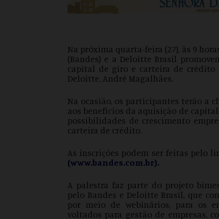
Na próxima quarta-feira (27), às 9 hor
(Bandes) e a Deloitte Brasil promove
capital de giro e carteira de crédit
Deloitte, André Magalhães.
Na ocasião, os participantes terão a 
aos benefícios da aquisição de capital
possibilidades de crescimento empr
carteira de crédito.
As inscrições podem ser feitas pelo l
(
www.bandes.com.br
).
A palestra faz parte do projeto bime
pelo Bandes e Deloitte Brasil, que co
por meio de webinários, para os e
voltados para gestão de empresas, co