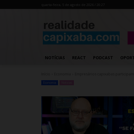
quarta-feira, 5 de agosto de 2026 / 20:27
NOTÍCIAS
REACT
PODCAST
OPOR
Início
Economia
Empresários capixabas participam 
Economia
Noticias