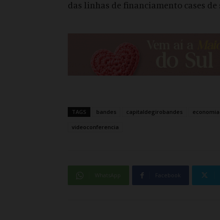
das linhas de financiamento cases de 
TAGS
bandes
capitaldegirobandes
economia
videoconferencia
WhatsApp
Facebook