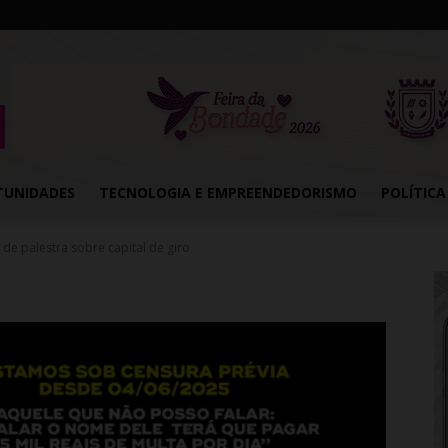
TUNIDADES
TECNOLOGIA E EMPREENDEDORISMO
POLÍTICA
de palestra sobre capital de giro