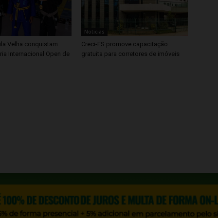
Noticias
ila Velha conquistam
Creci-ES promove capacitação
ria Internacional Open de
gratuita para corretores de imóveis