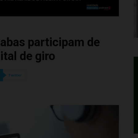
abas participam de
tal de giro
Twitter