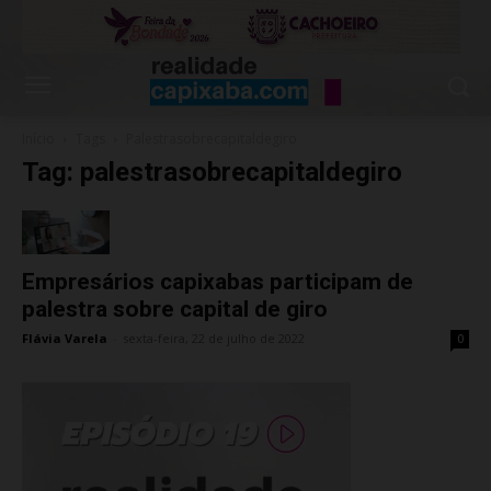
Início
Tags
Palestrasobrecapitaldegiro
Tag: palestrasobrecapitaldegiro
Empresários capixabas participam de
palestra sobre capital de giro
Flávia Varela
-
sexta-feira, 22 de julho de 2022
0