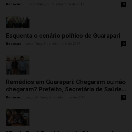
Redacao
-
quarta-feira, 20 de setembro de 2017
0
Esquenta o cenário político de Guarapari
Redacao
-
sexta-feira, 8 de setembro de 2017
0
Remédios em Guarapari: Chegaram ou não
chegaram? Prefeito, Secretária de Saúde...
Redacao
-
segunda-feira, 4 de setembro de 2017
0