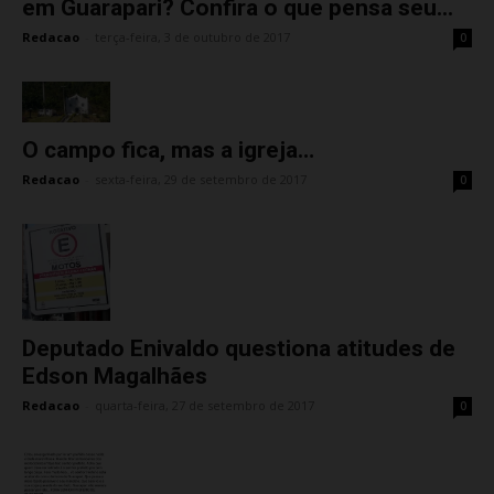
em Guarapari? Confira o que pensa seu...
Redacao
-
terça-feira, 3 de outubro de 2017
0
O campo fica, mas a igreja…
Redacao
-
sexta-feira, 29 de setembro de 2017
0
Deputado Enivaldo questiona atitudes de
Edson Magalhães
Redacao
-
quarta-feira, 27 de setembro de 2017
0