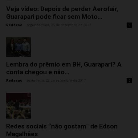
Veja vídeo: Depois de perder Aerofair,
Guarapari pode ficar sem Moto...
Redacao
-
segunda-feira, 25 de setembro de 2017
0
Lembra do prêmio em BH, Guarapari? A
conta chegou e não...
Redacao
-
sexta-feira, 22 de setembro de 2017
0
Redes sociais “não gostam” de Edson
Magalhães