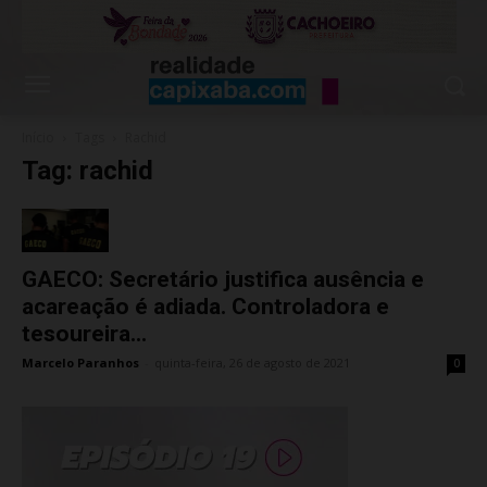
Início
Tags
Rachid
Tag: rachid
GAECO: Secretário justifica ausência e
acareação é adiada. Controladora e
tesoureira...
Marcelo Paranhos
-
quinta-feira, 26 de agosto de 2021
0