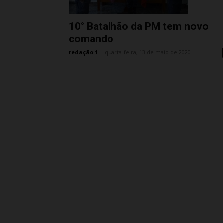
10° Batalhão da PM tem novo
comando
redação 1
-
quarta-feira, 13 de maio de 2020