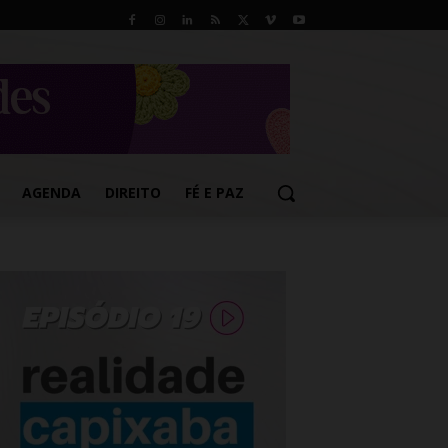
AGENDA
DIREITO
FÉ E PAZ