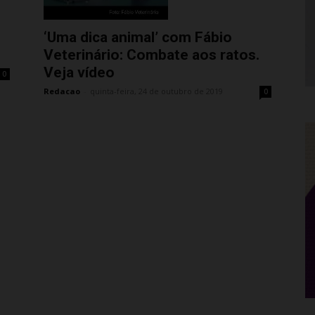
‘Uma dica animal’ com Fábio
Veterinário: Combate aos ratos.
Veja vídeo
0
Redacao
-
quinta-feira, 24 de outubro de 2019
0