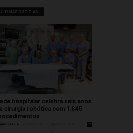
ÚLTIMAS NOTÍCIAS..
ede hospitalar celebra seis anos
a cirurgia robótica com 1.845
rocedimentos
ávia Varela
-
quinta-feira, 6 de agosto de 2026
0