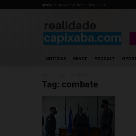
quinta-feira, 6 de agosto de 2026 / 19:56
NOTÍCIAS
REACT
PODCAST
OPOR
Início
Tags
Combate
Tag: combate