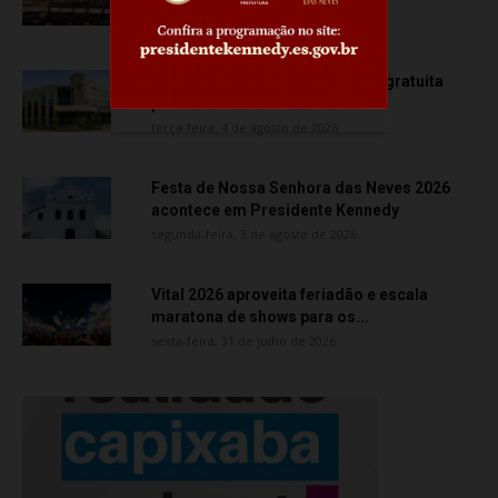
quarta-feira, 5 de agosto de 2026
Creci-ES promove capacitação gratuita
para corretores de imóveis
terça-feira, 4 de agosto de 2026
Festa de Nossa Senhora das Neves 2026
acontece em Presidente Kennedy
segunda-feira, 3 de agosto de 2026
Vital 2026 aproveita feriadão e escala
maratona de shows para os...
sexta-feira, 31 de julho de 2026