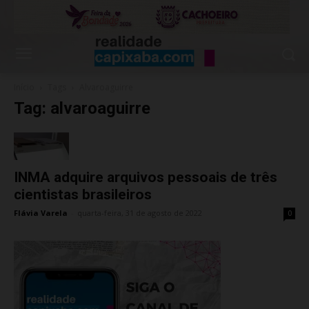
Início
Tags
Alvaroaguirre
Tag: alvaroaguirre
INMA adquire arquivos pessoais de três
cientistas brasileiros
Flávia Varela
-
quarta-feira, 31 de agosto de 2022
0