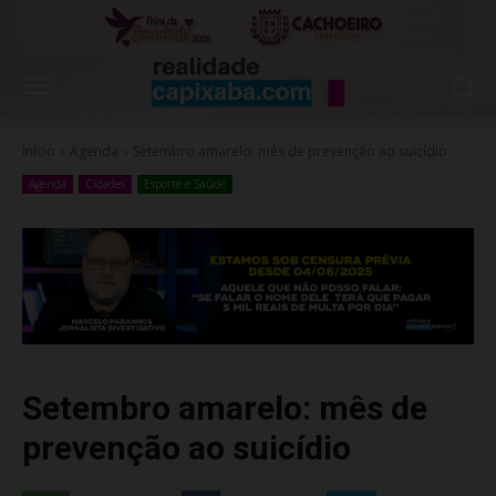
Início
Agenda
Setembro amarelo: mês de prevenção ao suicídio
Agenda
Cidades
Esporte e Saúde
Setembro amarelo: mês de
prevenção ao suicídio