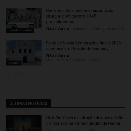
Rede hospitalar celebra seis anos da
cirurgia robótica com 1.845
procedimentos
Flávia Varela
-
quinta-feira, 6 de agosto de 2026
Esporte e Saúde
Festa de Nossa Senhora das Neves 2026
acontece em Presidente Kennedy
Flávia Varela
-
segunda-feira, 3 de agosto de 2026
Cidades
ÚLTIMAS NOTÍCIAS
OCA Sinfônica é a atração da nova edição
do “Som na Sexta” em Jardim da Penha
sexta-feira, 7 de agosto de 2026