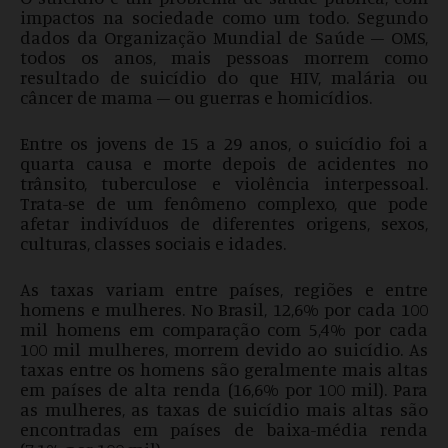
impactos na sociedade como um todo. Segundo
dados da Organização Mundial de Saúde – OMS,
todos os anos, mais pessoas morrem como
resultado de suicídio do que HIV, malária ou
câncer de mama – ou guerras e homicídios.
Entre os jovens de 15 a 29 anos, o suicídio foi a
quarta causa e morte depois de acidentes no
trânsito, tuberculose e violência interpessoal.
Trata-se de um fenômeno complexo, que pode
afetar indivíduos de diferentes origens, sexos,
culturas, classes sociais e idades.
As taxas variam entre países, regiões e entre
homens e mulheres. No Brasil, 12,6% por cada 100
mil homens em comparação com 5,4% por cada
100 mil mulheres, morrem devido ao suicídio. As
taxas entre os homens são geralmente mais altas
em países de alta renda (16,6% por 100 mil). Para
as mulheres, as taxas de suicídio mais altas são
encontradas em países de baixa-média renda