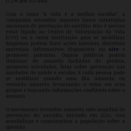
(7,1% por 100 mil).
Com o tema “A vida é a melhor escolha”, a
campanha setembro amarelo busca estratégias
nacionais de prevenção do suicídio. Não é preciso
estar ligado ao Centro de Valorização da Vida
(CVV) ou a outra instituição para se mobilizar.
Empresas podem fazer ações internas, distribuir
materiais informativos disponíveis no
site
e
promover palestras. Órgãos públicos podem
iluminar de amarelo fachadas de prédios,
promover atividades, falar sobre prevenção nas
unidades de saúde e escolas. E cada pessoa pode
se mobilizar usando uma fita amarela ou
vestindo amarelo, levantando o tema em seus
grupos e buscando informações confiáveis sobre o
assunto.
O movimento Setembro Amarelo, mês mundial de
prevenção do suicídio, iniciado em 2015, visa
sensibilizar e conscientizar a população sobre a
questão.