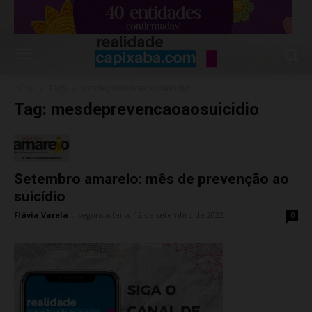
Início
Tags
Mesdeprevencaoaosuicidio
Tag: mesdeprevencaoaosuicidio
Setembro amarelo: mês de prevenção ao
suicídio
Flávia Varela
-
segunda-feira, 12 de setembro de 2022
0