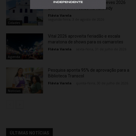
Festa de Nossa Senhora das Neves 2026
acontece em Presidente Kennedy
Flávia Varela
-
segunda-feira, 3 de agosto de 2026
Cidades
Vital 2026 aproveita feriadão e escala
maratona de shows para os camarotes
Flávia Varela
-
sexta-feira, 31 de julho de 2026
Agenda
Pesquisa aponta 95% de aprovação para a
Biblioteca Transcol
Flávia Varela
-
quinta-feira, 30 de julho de 2026
Noticias
ÚLTIMAS NOTÍCIAS