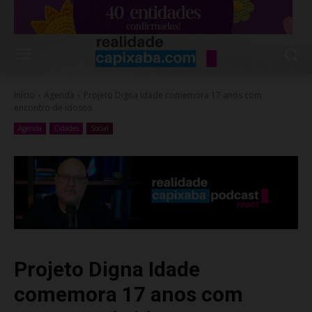
Início
Agenda
Projeto Digna Idade comemora 17 anos com
encontro de idosos
Agenda
Cidades
Social
Projeto Digna Idade
comemora 17 anos com