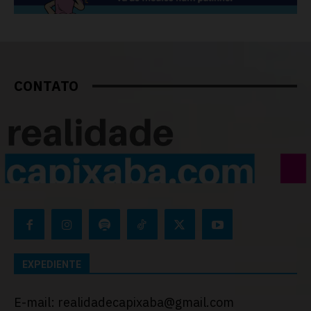
CONTATO
EXPEDIENTE
E-mail: realidadecapixaba@gmail.com