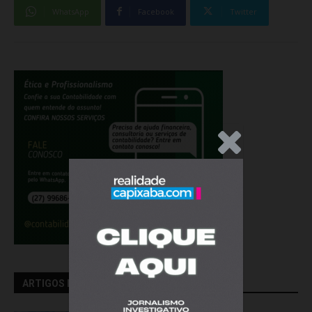
WhatsApp
Facebook
Twitter
.Anúncio
ARTIGOS RELACIONADOS