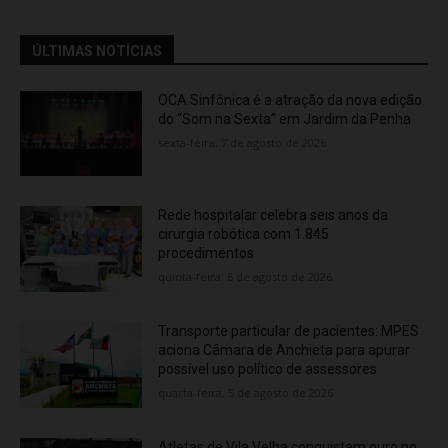
ÚLTIMAS NOTÍCIAS
OCA Sinfônica é a atração da nova edição
do “Som na Sexta” em Jardim da Penha
sexta-feira, 7 de agosto de 2026
Rede hospitalar celebra seis anos da
cirurgia robótica com 1.845
procedimentos
quinta-feira, 6 de agosto de 2026
Transporte particular de pacientes: MPES
aciona Câmara de Anchieta para apurar
possível uso político de assessores
quarta-feira, 5 de agosto de 2026
Atletas de Vila Velha conquistam ouro no