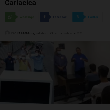
Cariacica
WhatsApp
Facebook
Twitter
Por
Redacao
segunda-feira, 23 de novembro de 2020