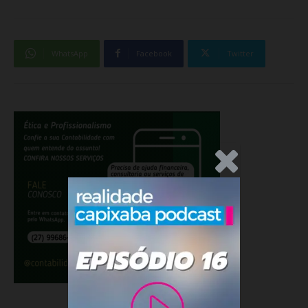
WhatsApp
Facebook
Twitter
.Anúncio