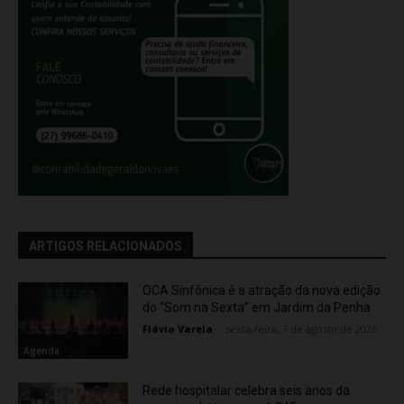
ARTIGOS RELACIONADOS
OCA Sinfônica é a atração da nova edição
do “Som na Sexta” em Jardim da Penha
Flávia Varela
-
sexta-feira, 7 de agosto de 2026
Agenda
Rede hospitalar celebra seis anos da