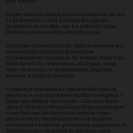
pela Rodosol.
O novo sistema entrará em funcionamento no dia
15 de dezembro e fará a leitura dos
tags
na
frequência de 915 MHz, que é a utilizada pelas
demais concessionárias em todo o país.
Conforme determinação da ARSP, os usuários que
optarem pela utilização dos serviços
exclusivamente nas praças da Terceira Ponte e da
Praia do Sol não terão custos adicionais, como
taxas de recarga ou mensalidades, pagando
somente a tarifa de pedágio.
A cobrança automática é um benefício para os
usuários, e cada um poderá escolher a empresa e
plano que melhor lhe atender. Cada uma delas
oferece além da cobrança do pedágio opções para
o uso dos tags em diferentes serviços como:
pagamento de estacionamento, lanchonetes,
restaurantes, rodovias pedagiadas, pagamento de
abastecimento em postos de gasolina entre