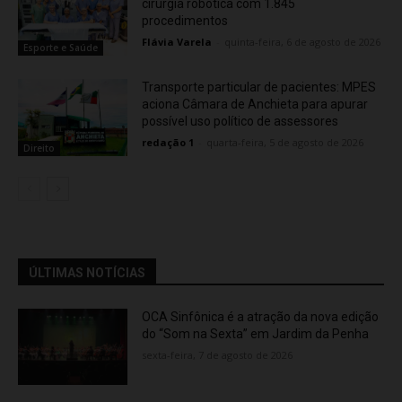
cirurgia robótica com 1.845
procedimentos
Flávia Varela
-
quinta-feira, 6 de agosto de 2026
Esporte e Saúde
Transporte particular de pacientes: MPES
aciona Câmara de Anchieta para apurar
possível uso político de assessores
redação 1
-
quarta-feira, 5 de agosto de 2026
Direito
ÚLTIMAS NOTÍCIAS
OCA Sinfônica é a atração da nova edição
do “Som na Sexta” em Jardim da Penha
sexta-feira, 7 de agosto de 2026