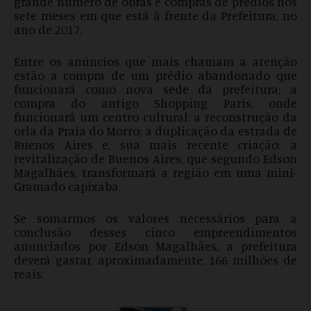
grande número de obras e compras de prédios nos
sete meses em que está à frente da Prefeitura, no
ano de 2017.
Entre os anúncios que mais chamam a atenção
estão a compra de um prédio abandonado que
funcionará como nova sede da prefeitura; a
compra do antigo Shopping Paris, onde
funcionará um centro cultural; a reconstrução da
orla da Praia do Morro; a duplicação da estrada de
Buenos Aires e, sua mais recente criação: a
revitalização de Buenos Aires, que segundo Edson
Magalhães, transformará a região em uma mini-
Gramado capixaba.
Se somarmos os valores necessários para a
conclusão desses cinco empreendimentos
anunciados por Edson Magalhães, a prefeitura
deverá gastar, aproximadamente, 166 milhões de
reais: