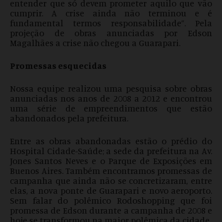
entender que só devem prometer aquilo que vão
cumprir. A crise ainda não terminou e é
fundamental termos responsabilidade”. Pela
projeção de obras anunciadas por Edson
Magalhães a crise não chegou a Guarapari.
Promessas esquecidas
Nossa equipe realizou uma pesquisa sobre obras
anunciadas nos anos de 2008 a 2012 e encontrou
uma série de empreendimentos que estão
abandonados pela prefeitura.
Entre as obras abandonadas estão o prédio do
Hospital Cidade-Saúde; a sede da prefeitura na Av.
Jones Santos Neves e o Parque de Exposições em
Buenos Aires. Também encontramos promessas de
campanha que ainda não se concretizaram, entre
elas, a nova ponte de Guarapari e novo aeroporto.
Sem falar do polêmico Rodoshopping que foi
promessa de Edson durante a campanha de 2008 e
hoje se transformou na maior polêmica da cidade.