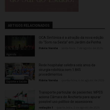
ARTIGOS RELACIONADOS
OCA Sinfônica é a atração da nova edição
do “Som na Sexta” em Jardim da Penha
Flávia Varela
-
sexta-feira, 7 de agosto de 2026
Agenda
Rede hospitalar celebra seis anos da
cirurgia robótica com 1.845
procedimentos
Flávia Varela
-
quinta-feira, 6 de agosto de 2026
Esporte e Saúde
Transporte particular de pacientes: MPES
aciona Câmara de Anchieta para apurar
possível uso político de assessores
redação 1
-
quarta-feira, 5 de agosto de 2026
Direito