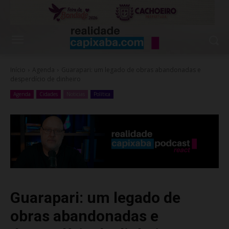
Início
Agenda
Guarapari: um legado de obras abandonadas e
desperdício de dinheiro
Agenda
Cidades
Noticias
Política
Guarapari: um legado de
obras abandonadas e