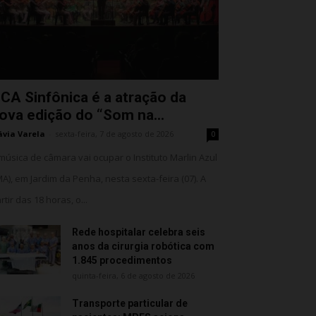
CA Sinfônica é a atração da
ova edição do “Som na...
ávia Varela
-
sexta-feira, 7 de agosto de 2026
0
música de câmara vai ocupar o Instituto Marlin Azul
MA), em Jardim da Penha, nesta sexta-feira (07). A
rtir das 18 horas, o...
Rede hospitalar celebra seis
anos da cirurgia robótica com
1.845 procedimentos
quinta-feira, 6 de agosto de 2026
Transporte particular de