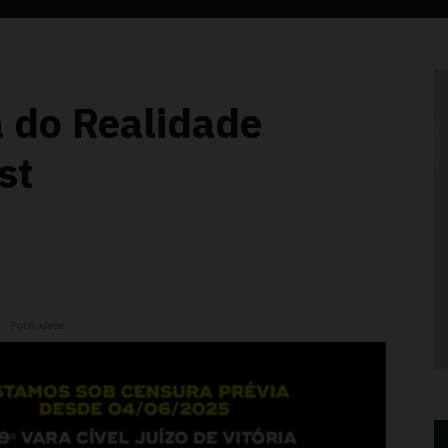
a do Realidade
st
Publicidade