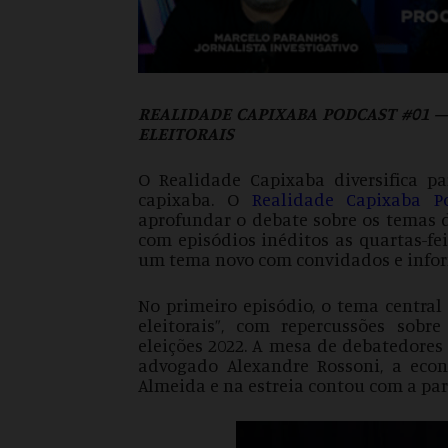
REALIDADE CAPIXABA PODCAST #01 
ELEITORAIS
O Realidade Capixaba diversifica 
capixaba. O
Realidade Capixaba P
aprofundar o debate sobre os temas d
com episódios inéditos as quartas-fei
um tema novo com convidados e infor
No primeiro episódio, o tema centra
eleitorais”, com repercussões sobre
eleições 2022. A mesa de debatedores
advogado Alexandre Rossoni, a eco
Almeida e na estreia contou com a pa