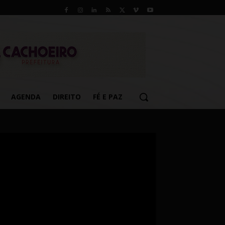
AGENDA
DIREITO
FÉ E PAZ