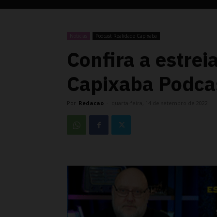
Noticias
Podcast Realidade Capixaba
Confira a estrei
Capixaba Podca
Por
Redacao
-
quarta-feira, 14 de setembro de 2022