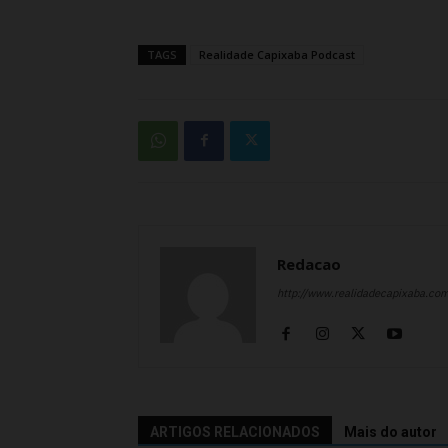
TAGS
Realidade Capixaba Podcast
Redacao
http://www.realidadecapixaba.co
ARTIGOS RELACIONADOS
Mais do autor