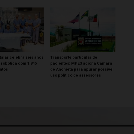
talar celebra seis anos
Transporte particular de
a robótica com 1.845
pacientes: MPES aciona Câmara
ntos
de Anchieta para apurar possível
uso político de assessores