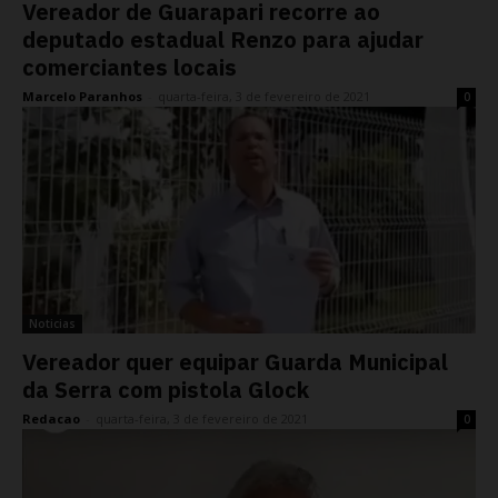
Vereador de Guarapari recorre ao
deputado estadual Renzo para ajudar
comerciantes locais
Marcelo Paranhos
-
quarta-feira, 3 de fevereiro de 2021
0
Noticias
Vereador quer equipar Guarda Municipal
da Serra com pistola Glock
Redacao
-
quarta-feira, 3 de fevereiro de 2021
0