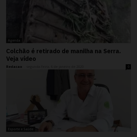
Agenda
Colchão é retirado de manilha na Serra.
Veja vídeo
Redacao
-
segunda-feira, 6 de janeiro de 2020
0
Esporte e Saúde