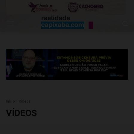
Início
Vídeos
VÍDEOS