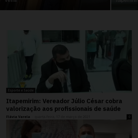
Velha
Itapemiri
Esporte e Saúde
Itapemirim: Vereador Júlio César cobra
valorização aos profissionais de saúde
Flávia Varela
-
quarta-feira, 17 de março de 2021
0