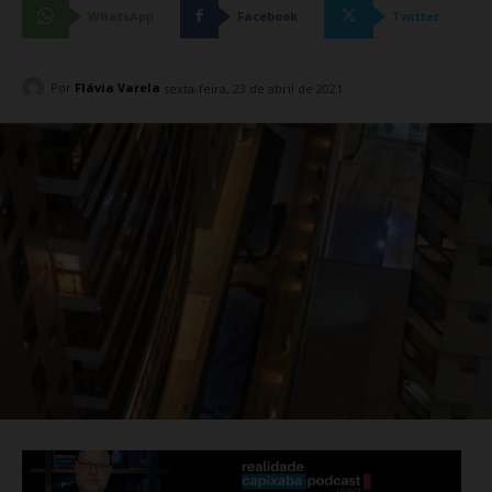
WhatsApp
Facebook
Twitter
Por
Flávia Varela
sexta-feira, 23 de abril de 2021