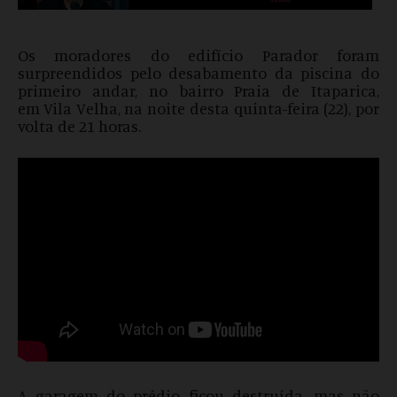
Os moradores do edifício Parador foram
surpreendidos pelo desabamento da piscina do
primeiro andar, no bairro Praia de Itaparica,
em
Vila Velha, na noite desta quinta-feira (22), por
volta de 21 horas.
A garagem do prédio ficou destruída, mas não