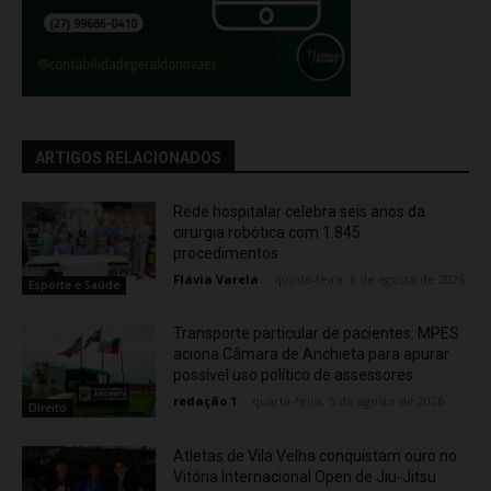
ARTIGOS RELACIONADOS
Rede hospitalar celebra seis anos da
cirurgia robótica com 1.845
procedimentos
Flávia Varela
-
quinta-feira, 6 de agosto de 2026
Esporte e Saúde
Transporte particular de pacientes: MPES
aciona Câmara de Anchieta para apurar
possível uso político de assessores
redação 1
-
quarta-feira, 5 de agosto de 2026
Direito
Atletas de Vila Velha conquistam ouro no
Vitória Internacional Open de Jiu-Jitsu