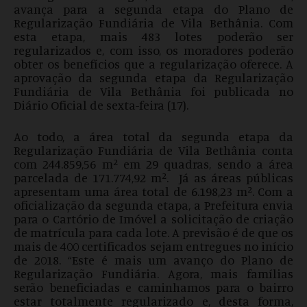
avança para a segunda etapa do Plano de
Regularização Fundiária de Vila Bethânia. Com
esta etapa, mais 483 lotes poderão ser
regularizados e, com isso, os moradores poderão
obter os benefícios que a regularização oferece. A
aprovação da segunda etapa da Regularização
Fundiária de Vila Bethânia foi publicada no
Diário Oficial de sexta-feira (17).
Ao todo, a área total da segunda etapa da
Regularização Fundiária de Vila Bethânia conta
com 244.859,56 m² em 29 quadras, sendo a área
parcelada de 171.774,92 m². Já as áreas públicas
apresentam uma área total de 6.198,23 m². Com a
oficialização da segunda etapa, a Prefeitura envia
para o Cartório de Imóvel a solicitação de criação
de matrícula para cada lote. A previsão é de que os
mais de 400 certificados sejam entregues no início
de 2018. “Este é mais um avanço do Plano de
Regularização Fundiária. Agora, mais famílias
serão beneficiadas e caminhamos para o bairro
estar totalmente regularizado e, desta forma,