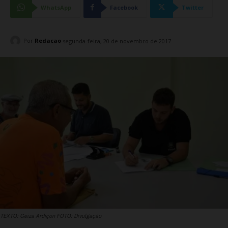
WhatsApp
Facebook
Twitter
Por
Redacao
segunda-feira, 20 de novembro de 2017
TEXTO: Geiza Ardiçon FOTO: Divulgação