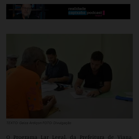
TEXTO: Geiza Ardiçon FOTO: Divulgação
O Programa Lar Legal, da Prefeitura de Viana,