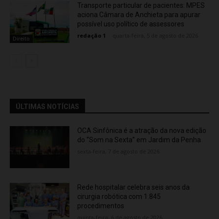
Transporte particular de pacientes: MPES
aciona Câmara de Anchieta para apurar
possível uso político de assessores
redação 1
-
quarta-feira, 5 de agosto de 2026
Direito
ÚLTIMAS NOTÍCIAS
OCA Sinfônica é a atração da nova edição
do “Som na Sexta” em Jardim da Penha
sexta-feira, 7 de agosto de 2026
Rede hospitalar celebra seis anos da
cirurgia robótica com 1.845
procedimentos
quinta-feira, 6 de agosto de 2026