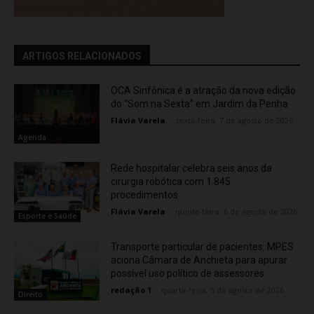
ARTIGOS RELACIONADOS
OCA Sinfônica é a atração da nova edição
do “Som na Sexta” em Jardim da Penha
Flávia Varela
-
sexta-feira, 7 de agosto de 2026
Agenda
Rede hospitalar celebra seis anos da
cirurgia robótica com 1.845
procedimentos
Flávia Varela
-
quinta-feira, 6 de agosto de 2026
Esporte e Saúde
Transporte particular de pacientes: MPES
aciona Câmara de Anchieta para apurar
possível uso político de assessores
redação 1
-
quarta-feira, 5 de agosto de 2026
Direito