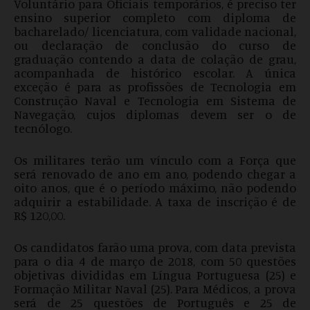
Voluntário para Oficiais temporários, é preciso ter
ensino superior completo com diploma de
bacharelado/ licenciatura, com validade nacional,
ou declaração de conclusão do curso de
graduação contendo a data de colação de grau,
acompanhada de histórico escolar. A única
exceção é para as profissões de Tecnologia em
Construção Naval e Tecnologia em Sistema de
Navegação, cujos diplomas devem ser o de
tecnólogo.
Os militares terão um vínculo com a Força que
será renovado de ano em ano, podendo chegar a
oito anos, que é o período máximo, não podendo
adquirir a estabilidade. A taxa de inscrição é de
R$ 120,00.
Os candidatos farão uma prova, com data prevista
para o dia 4 de março de 2018, com 50 questões
objetivas divididas em Língua Portuguesa (25) e
Formação Militar Naval (25). Para Médicos, a prova
será de 25 questões de Português e 25 de