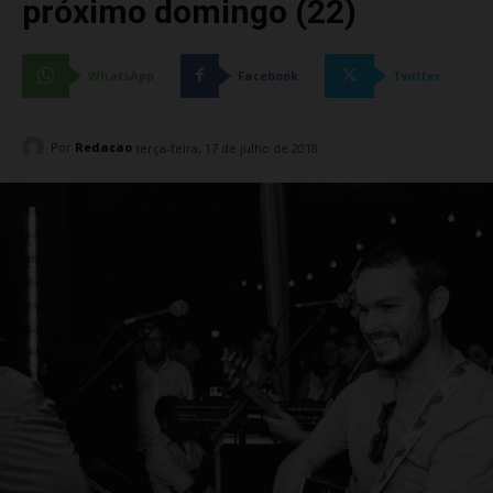
próximo domingo (22)
WhatsApp
Facebook
Twitter
Por
Redacao
terça-feira, 17 de julho de 2018