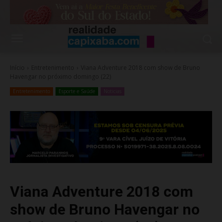
Início
Entretenimento
Viana Adventure 2018 com show de Bruno
Havengar no próximo domingo (22)
Entretenimento
Esporte e Saúde
Noticias
Viana Adventure 2018 com
show de Bruno Havengar no