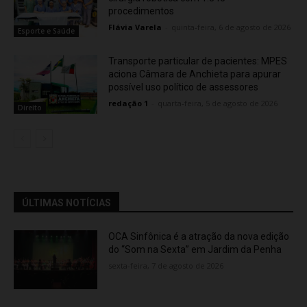
procedimentos
Flávia Varela
-
quinta-feira, 6 de agosto de 2026
Esporte e Saúde
Transporte particular de pacientes: MPES
aciona Câmara de Anchieta para apurar
possível uso político de assessores
redação 1
-
quarta-feira, 5 de agosto de 2026
Direito
ÚLTIMAS NOTÍCIAS
OCA Sinfônica é a atração da nova edição
do “Som na Sexta” em Jardim da Penha
sexta-feira, 7 de agosto de 2026