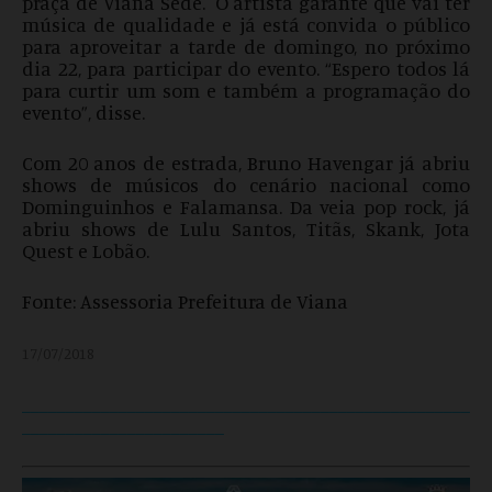
praça de Viana Sede.
O artista garante que vai ter
música de qualidade e já está convida o público
para aproveitar a tarde de domingo, no próximo
dia 22, para participar do evento. “Espero todos lá
para curtir um som e também a programação do
evento”, disse.
Com 20 anos de estrada, Bruno Havengar já abriu
shows de músicos do cenário nacional como
Dominguinhos e Falamansa. Da veia pop rock, já
abriu shows de Lulu Santos, Titãs, Skank, Jota
Quest e Lobão.
Fonte: Assessoria Prefeitura de Viana
17/07/2018
___________________________________________________
_______________________