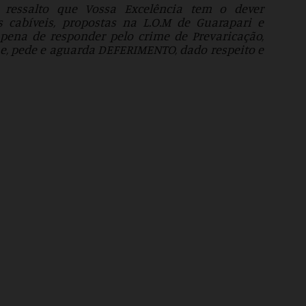
, ressalto que Vossa Excelência tem o dever
 cabíveis, propostas na L.O.M de Guarapari e
pena de responder pelo crime de Prevaricação,
, pede e aguarda DEFERIMENTO, dado respeito e