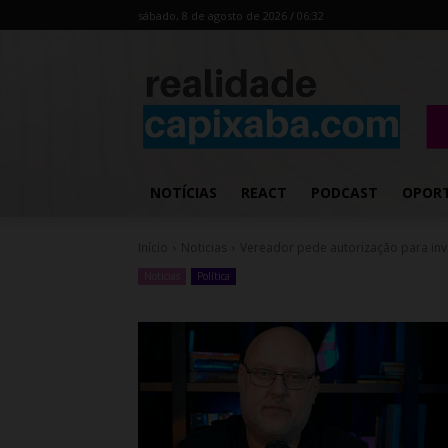
sábado, 8 de agosto de 2026 / 06:32
NOTÍCIAS
REACT
PODCAST
OPOR
Início
Noticias
Vereador pede autorização para inv
Noticias
Política