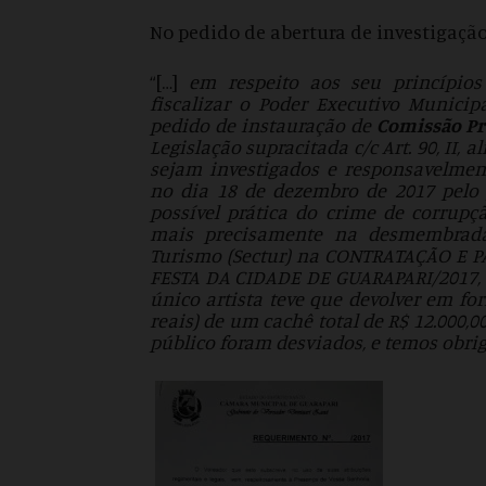
No pedido de abertura de investigação,
“[…]
em respeito aos seu princípios
fiscalizar o Poder Executivo Municipa
pedido de instauração de
Comissão Pr
Legislação supracitada c/c Art. 90, II, 
sejam investigados e responsavelmen
no dia 18 de dezembro de 2017 pelo
possível prática do crime de corrupç
mais precisamente na desmembrada 
Turismo (Sectur) na CONTRATAÇÃO E
FESTA DA CIDADE DE GUARAPARI/2017, 
único artista teve que devolver em for
reais) de um cachê total de R$ 12.000,00
público foram desviados, e temos obrig