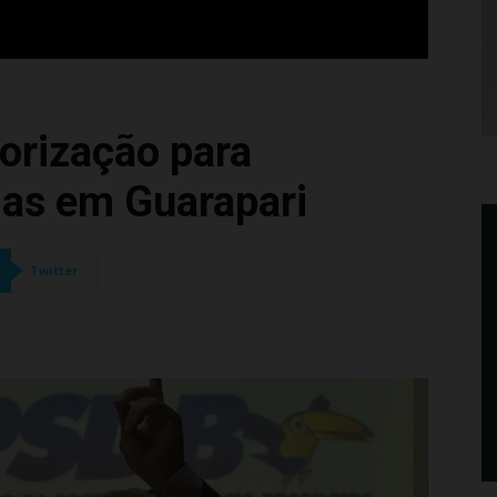
orização para
ias em Guarapari
Twitter