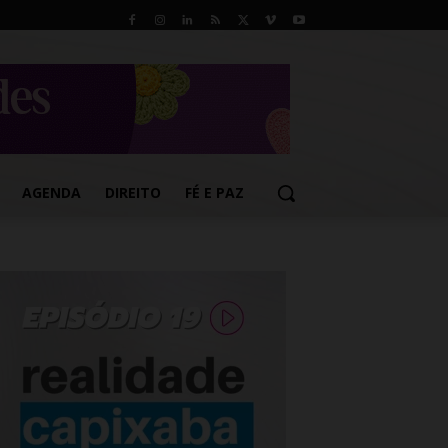
AGENDA
DIREITO
FÉ E PAZ