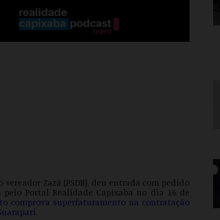
, o vereador Zazá (PSDB), deu entrada com pedido
s pelo Portal Realidade Capixaba no dia 16 de
o comprova superfaturamento na contratação
Guarapari
.