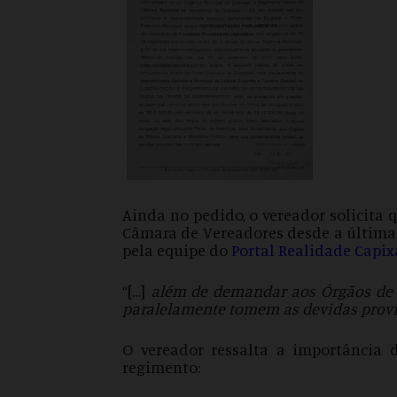
Ainda no pedido, o vereador solicita
Câmara de Vereadores desde a última 
pela equipe do
Portal Realidade Capi
“[…]
além de demandar aos Órgãos de Po
paralelamente tomem as devidas provid
O vereador ressalta a importância
regimento: