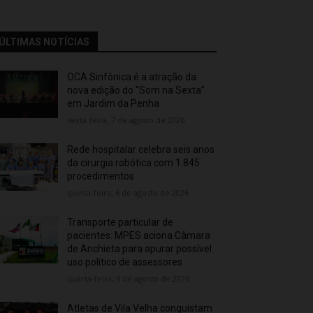
ÚLTIMAS NOTÍCIAS
OCA Sinfônica é a atração da
nova edição do “Som na Sexta”
em Jardim da Penha
sexta-feira, 7 de agosto de 2026
Rede hospitalar celebra seis anos
da cirurgia robótica com 1.845
procedimentos
quinta-feira, 6 de agosto de 2026
Transporte particular de
pacientes: MPES aciona Câmara
de Anchieta para apurar possível
uso político de assessores
quarta-feira, 5 de agosto de 2026
Atletas de Vila Velha conquistam