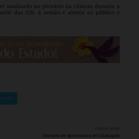
ser analisado no plenário da Câmara durante a
 partir das 15h. A sessão é aberta ao público e
.
Twitter
Próximo artigo
Semana de apreensões em Guarapari