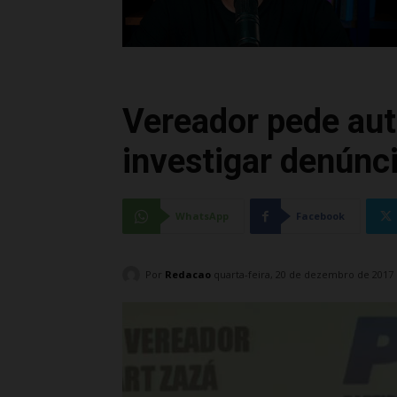
Vereador pede aut
investigar denúnc
WhatsApp
Facebook
Por
Redacao
quarta-feira, 20 de dezembro de 2017