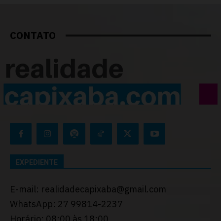
CONTATO
EXPEDIENTE
E-mail: realidadecapixaba@gmail.com
WhatsApp: 27 99814-2237
Horário: 08:00 às 18:00