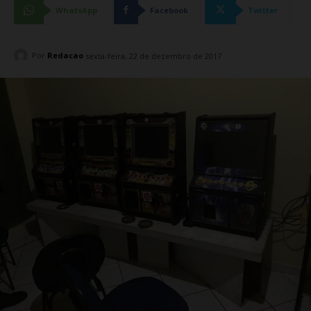
WhatsApp
Facebook
Twitter
Por
Redacao
sexta-feira, 22 de dezembro de 2017