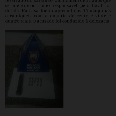
reservado do Batalhão. Um homem de 51 anos que
se identificou como responsável pelo local foi
detido. Na casa foram apreendidas 10 máquinas
caça-níqueis com a quantia de cento e vinte e
quatro reais. O acusado foi conduzido à delegacia.