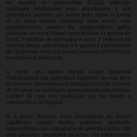
Na manhã de quarta-feira (20/12), policiais
militares realizaram uma abordagem a um
indivíduo suspeito no bairro Bela Vista. O jovem
de 21 anos tentou dispensar uma sacola com
entorpecentes, porém foi surpreendido pelos
policiais. No total foram apreendidas 14 pedras de
crack, 9 buchas de maconha e mais 2 pedaços da
mesma droga, um celular e a quantia aproximada
de cinquenta reais em notas trocadas. O detido foi
conduzido à delegacia.
A tarde, no bairro Portal Clube, policiais
visualizaram um indivíduo suspeito em um beco
do bairro e procederam à abordagem. Com o jovem
de 20 anos, os militares apreenderam um revólver
calibre 32 com seis munições. Ele foi detido e
conduzido à delegacia.
Já à noite, durante uma abordagem no bairro
Adalberto Simão Nader, policiais militares
apreenderam um carregador de pistola calibre 380
com quatorze munições intactas. Um adolescente