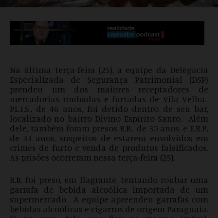
Na última terça-feira (25), a equipe da Delegacia
Especializada de Segurança Patrimonial (DSP)
prendeu um dos maiores receptadores de
mercadorias roubadas e furtadas de Vila Velha.
P.L.I.S., de 46 anos, foi detido dentro de seu bar,
localizado no bairro Divino Espírito Santo. Além
dele, também foram presos R.R., de 30 anos, e E.R.P.,
de 33 anos, suspeitos de estarem envolvidos em
crimes de furto e venda de produtos falsificados.
As prisões ocorreram nessa terça-feira (25).
R.R. foi preso, em flagrante, tentando roubar uma
garrafa de bebida alcoólica importada de um
supermercado. A equipe apreendeu garrafas com
bebidas alcoólicas e cigarros de origem Paraguaia.