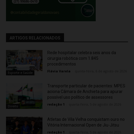
ARTIGOS RELACIONADOS
Rede hospitalar celebra seis anos da
cirurgia robótica com 1.845
procedimentos
Flávia Varela
-
quinta-feira, 6 de agosto de 2026
Esporte e Saúde
Transporte particular de pacientes: MPES
aciona Câmara de Anchieta para apurar
possível uso político de assessores
redação 1
-
quarta-feira, 5 de agosto de 2026
Direito
Atletas de Vila Velha conquistam ouro no
Vitória Internacional Open de Jiu-Jitsu
redação 1
-
quarta-feira, 5 de agosto de 2026