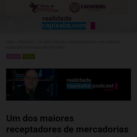
Início
Noticias
Um dos maiores receptadores de mercadorias
roubadas e furtadas de Vila Velha...
Noticias
Polícia
Um dos maiores
receptadores de mercadorias