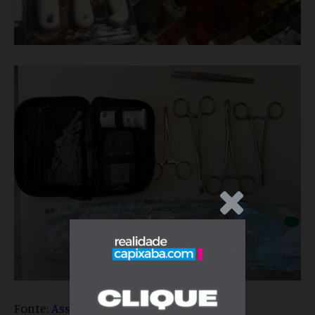
.Anúncio
Fonte:
Assessoria SESP