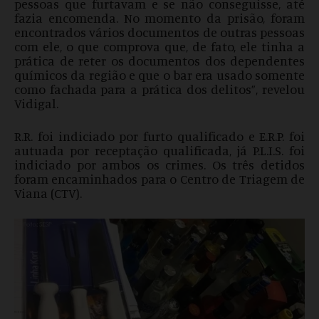
pessoas que furtavam e se não conseguisse, até
fazia encomenda. No momento da prisão, foram
encontrados vários documentos de outras pessoas
com ele, o que comprova que, de fato, ele tinha a
prática de reter os documentos dos dependentes
químicos da região e que o bar era usado somente
como fachada para a prática dos delitos”, revelou
Vidigal.
R.R. foi indiciado por furto qualificado e E.R.P. foi
autuada por receptação qualificada, já P.L.I.S. foi
indiciado por ambos os crimes. Os três detidos
foram encaminhados para o Centro de Triagem de
Viana (CTV).