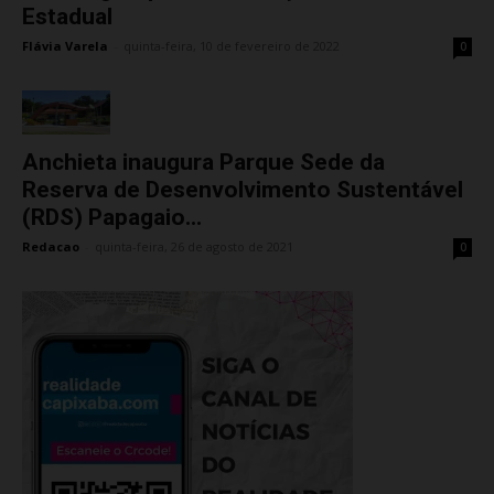
Estadual
Flávia Varela
-
quinta-feira, 10 de fevereiro de 2022
0
Anchieta inaugura Parque Sede da
Reserva de Desenvolvimento Sustentável
(RDS) Papagaio...
Redacao
-
quinta-feira, 26 de agosto de 2021
0