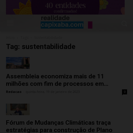
Início
Tags
Sustentabilidade
Tag: sustentabilidade
Assembleia economiza mais de 11
milhões com fim de processos em...
Redacao
-
quinta-feira, 19 de janeiro de 2023
0
Fórum de Mudanças Climáticas traça
estratégias para construção de Plano