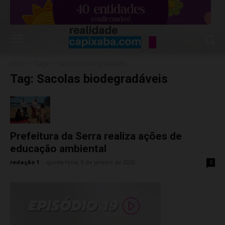
Início
Tags
Sacolas biodegradáveis
Tag: Sacolas biodegradáveis
Prefeitura da Serra realiza ações de
educação ambiental
redação 1
-
quinta-feira, 9 de janeiro de 2020
0