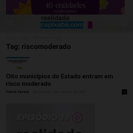
Início
Tags
Riscomoderado
Tag: riscomoderado
Oito municípios do Estado entram em
risco moderado
Flávia Varela
-
terça-feira, 5 de outubro de 2021
0