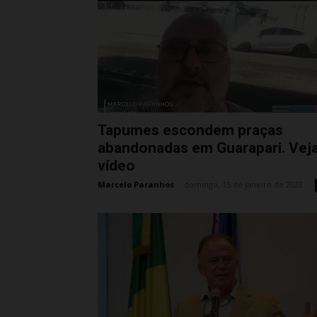
Tapumes escondem praças
abandonadas em Guarapari. Vej
vídeo
Marcelo Paranhos
-
domingo, 15 de janeiro de 2023