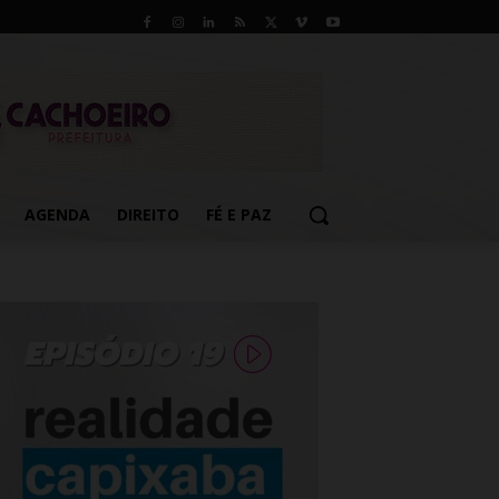
AGENDA
DIREITO
FÉ E PAZ