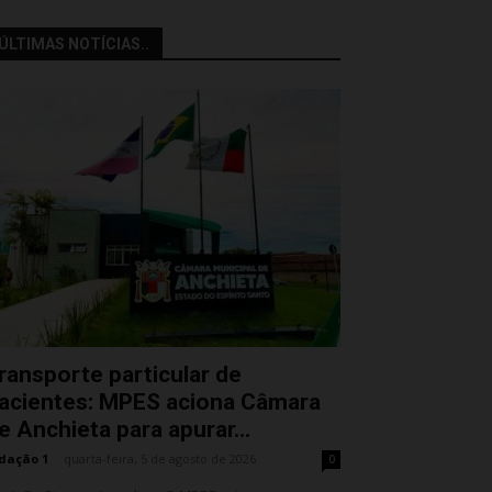
ÚLTIMAS NOTÍCIAS..
ransporte particular de
acientes: MPES aciona Câmara
e Anchieta para apurar...
dação 1
-
quarta-feira, 5 de agosto de 2026
0