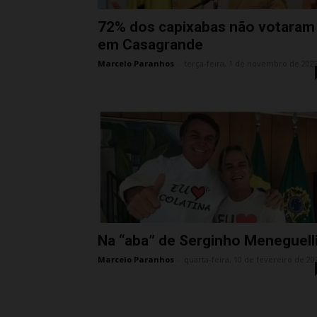
72% dos capixabas não votaram
em Casagrande
Marcelo Paranhos
-
terça-feira, 1 de novembro de 202
Na “aba” de Serginho Meneguell
Marcelo Paranhos
-
quarta-feira, 10 de fevereiro de 20