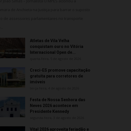
r João Simas – Jornalista O MPES acionou a
mara de Anchieta na Justiça para barrar o suposto
o de assessores parlamentares no transporte
...
Atletas de Vila Velha
conquistam ouro no Vitória
Internacional Open de...
quarta-feira, 5 de agosto de 2026
Creci-ES promove capacitação
gratuita para corretores de
imóveis
terça-feira, 4 de agosto de 2026
Festa de Nossa Senhora das
Neves 2026 acontece em
Presidente Kennedy
segunda-feira, 3 de agosto de 2026
Vital 2026 aproveita feriadão e