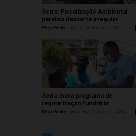
Serra: Fiscalização Ambiental
paralisa descarte irregular
Flávia Varela
-
domingo, 30 de janeiro de 2022
Serra inicia programa de
regularização fundiária
Flávia Varela
-
quarta-feira, 19 de janeiro de 2022