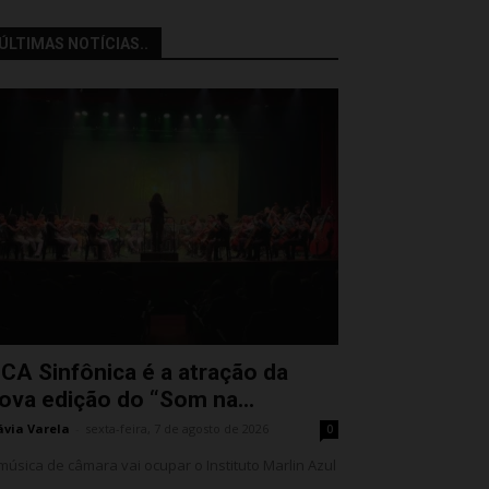
ÚLTIMAS NOTÍCIAS..
CA Sinfônica é a atração da
ova edição do “Som na...
ávia Varela
-
sexta-feira, 7 de agosto de 2026
0
música de câmara vai ocupar o Instituto Marlin Azul