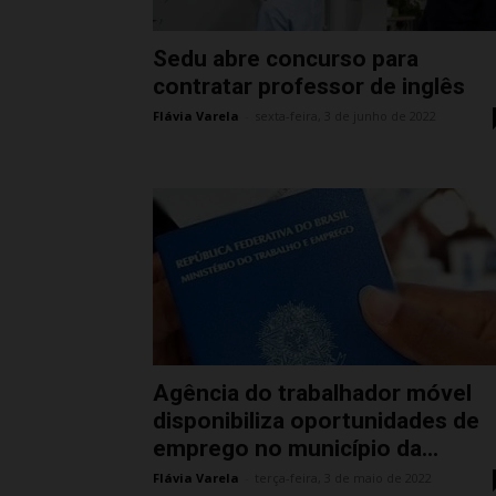
Sedu abre concurso para
contratar professor de inglês
Flávia Varela
-
sexta-feira, 3 de junho de 2022
Agência do trabalhador móvel
disponibiliza oportunidades de
emprego no município da...
Flávia Varela
-
terça-feira, 3 de maio de 2022