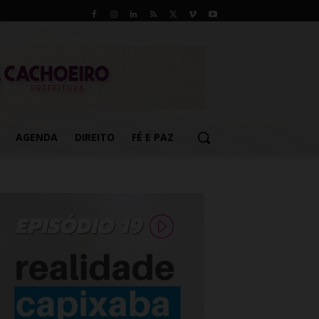
AGENDA
DIREITO
FÉ E PAZ