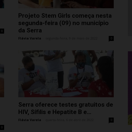
Projeto Stem Girls começa nesta
segunda-feira (09) no município
da Serra
0
Flávia Varela
-
segunda-feira, 9 de maio de 2022
0
Serra oferece testes gratuitos de
HIV, Sífilis e Hepatite B e...
Flávia Varela
-
quarta-feira, 6 de abril de 2022
0
0