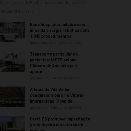
MA), em Jardim da Penha, nesta sexta-feira (07). A
rtir das 18 horas, o...
Rede hospitalar celebra seis
anos da cirurgia robótica com
1.845 procedimentos
quinta-feira, 6 de agosto de 2026
Transporte particular de
pacientes: MPES aciona
Câmara de Anchieta para
apurar...
quarta-feira, 5 de agosto de 2026
Atletas de Vila Velha
conquistam ouro no Vitória
Internacional Open de...
quarta-feira, 5 de agosto de 2026
Creci-ES promove capacitação
gratuita para corretores de
imóveis