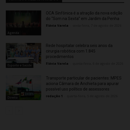
OCA Sinfônica é a atração da nova edição
do “Som na Sexta” em Jardim da Penha
Flávia Varela
-
sexta-feira, 7 de agosto de 2026
Agenda
Rede hospitalar celebra seis anos da
cirurgia robótica com 1.845
procedimentos
Flávia Varela
-
quinta-feira, 6 de agosto de 2026
Esporte e Saúde
Transporte particular de pacientes: MPES
aciona Câmara de Anchieta para apurar
possível uso político de assessores
redação 1
-
quarta-feira, 5 de agosto de 2026
Direito