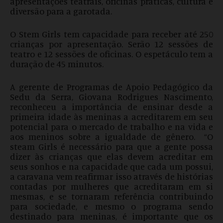
apresentações teatrais, oficinas práticas, cultura e
diversão para a garotada.
O Stem Girls tem capacidade para receber até 250
crianças por apresentação. Serão 12 sessões de
teatro e 12 sessões de oficinas. O espetáculo tem a
duração de 45 minutos.
A gerente de Programas de Apoio Pedagógico da
Sedu da Serra, Giovana Rodrigues Nascimento,
reconheceu a importância de ensinar desde a
primeira idade às meninas a acreditarem em seu
potencial para o mercado de trabalho e na vida e
aos meninos sobre a igualdade de gênero. “O
steam Girls é necessário para que a gente possa
dizer às crianças que elas devem acreditar em
seus sonhos e na capacidade que cada um possui,
a caravana vem reafirmar isso através de histórias
contadas por mulheres que acreditaram em si
mesmas, e se tornaram referência contribuindo
para sociedade, e mesmo o programa sendo
destinado para meninas, é importante que os