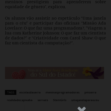
meninos prestigiem para aprenderem sobre
equidade de gênero”, explicou.
Os alunos vão assistir ao espetáculo “Uma janela
para o céu” e participar das oficinas “Missão Ada
Lovelace: O que faz uma programadora?, ”Viagem a
lua com Katherine Johnson: O que faz um cientista
de dados?” e “Criatividade com Carol Shaw: O que
faz um cientista da computação?”.
TAGS
escolasdaserra
meninasprogramadoras
pmserra
realidadecapixaba
serraes
StemGirls
umajanelaparaoceu
.Anúncio