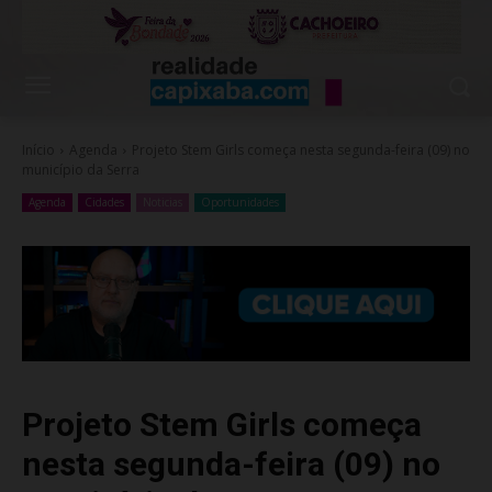
Início
Agenda
Projeto Stem Girls começa nesta segunda-feira (09) no
município da Serra
Agenda
Cidades
Noticias
Oportunidades
Projeto Stem Girls começa
nesta segunda-feira (09) no