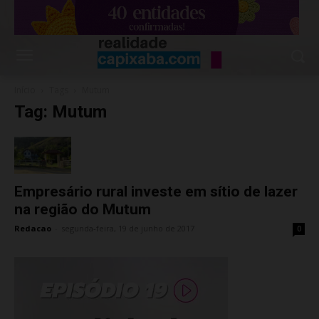
Início
Tags
Mutum
Tag: Mutum
Empresário rural investe em sítio de lazer
na região do Mutum
Redacao
-
segunda-feira, 19 de junho de 2017
0