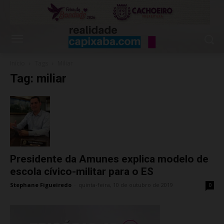
Início
Tags
Miliar
Tag: miliar
Presidente da Amunes explica modelo de
escola cívico-militar para o ES
Stephane Figueiredo
-
quinta-feira, 10 de outubro de 2019
0