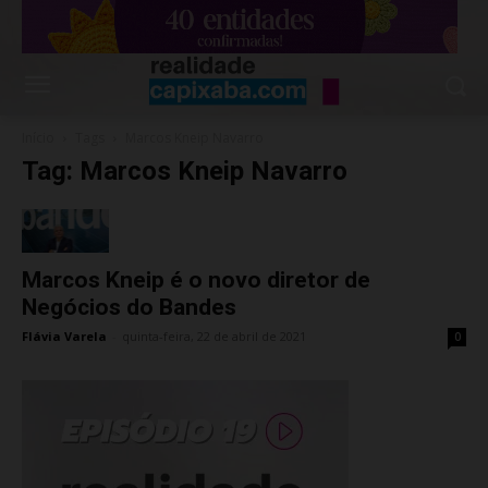
Início
Tags
Marcos Kneip Navarro
Tag: Marcos Kneip Navarro
Marcos Kneip é o novo diretor de
Negócios do Bandes
Flávia Varela
-
quinta-feira, 22 de abril de 2021
0