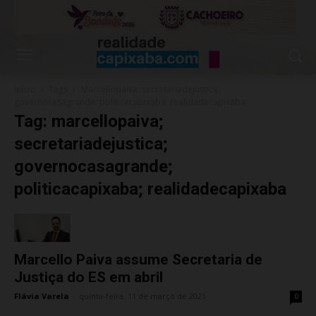
Início
Tags
Marcellopaiva; secretariadejustica;
governocasagrande; politicacapixaba; realidadecapixaba
Tag: marcellopaiva;
secretariadejustica;
governocasagrande;
politicacapixaba; realidadecapixaba
Marcello Paiva assume Secretaria de
Justiça do ES em abril
Flávia Varela
-
quinta-feira, 11 de março de 2021
0