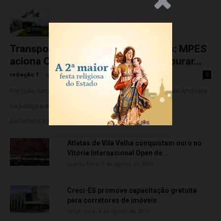
.Anúncio
Transporte particular de pacientes: MPES
aciona Câmara de Anchieta para apurar...
redação 1
-
quarta-feira, 5 de agosto de 2026
0
Por João Simas – Jornalista O MPES acionou a Câmara de Anchieta
na Justiça para barrar o suposto uso de assessores
parlamentares no transporte de...
Atletas de Vila Velha conquistam ouro no
Vitória Internacional Open de...
quarta-feira, 5 de agosto de 2026
Creci-ES promove capacitação gratuita
para corretores de imóveis
terça-feira, 4 de agosto de 2026