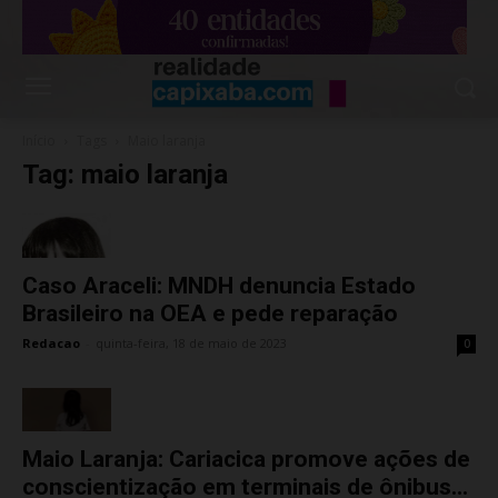
Início
Tags
Maio laranja
Tag: maio laranja
Caso Araceli: MNDH denuncia Estado
Brasileiro na OEA e pede reparação
Redacao
-
quinta-feira, 18 de maio de 2023
0
Maio Laranja: Cariacica promove ações de
conscientização em terminais de ônibus...