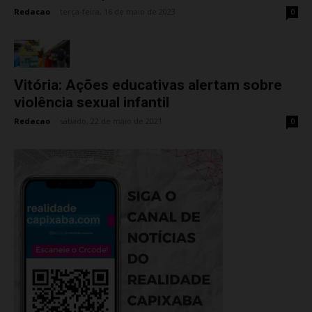
Redacao
-
terça-feira, 16 de maio de 2023
0
Vitória: Ações educativas alertam sobre
violência sexual infantil
Redacao
-
sábado, 22 de maio de 2021
0