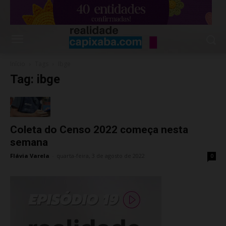
Início
Tags
Ibge
Tag: ibge
Coleta do Censo 2022 começa nesta
semana
Flávia Varela
-
quarta-feira, 3 de agosto de 2022
0