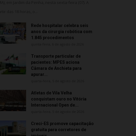
MA), em Jardim da Penha, nesta sexta-feira (07). A
rtir das 18 horas, o...
Rede hospitalar celebra seis
anos da cirurgia robótica com
1.845 procedimentos
quinta-feira, 6 de agosto de 2026
Transporte particular de
pacientes: MPES aciona
Câmara de Anchieta para
apurar...
quarta-feira, 5 de agosto de 2026
Atletas de Vila Velha
conquistam ouro no Vitória
Internacional Open de...
quarta-feira, 5 de agosto de 2026
Creci-ES promove capacitação
gratuita para corretores de
imóveis