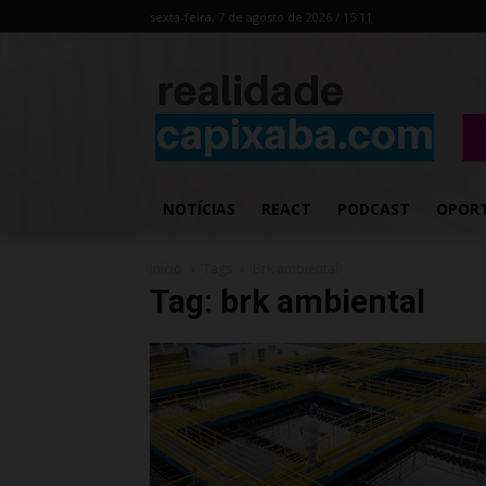
sexta-feira, 7 de agosto de 2026 / 15:11
NOTÍCIAS
REACT
PODCAST
OPOR
Início
Tags
Brk ambiental
Tag: brk ambiental