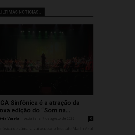
ÚLTIMAS NOTÍCIAS..
CA Sinfônica é a atração da
ova edição do “Som na...
ávia Varela
-
sexta-feira, 7 de agosto de 2026
0
música de câmara vai ocupar o Instituto Marlin Azul