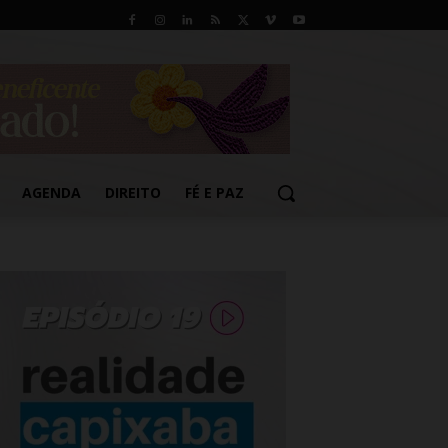
AGENDA
DIREITO
FÉ E PAZ