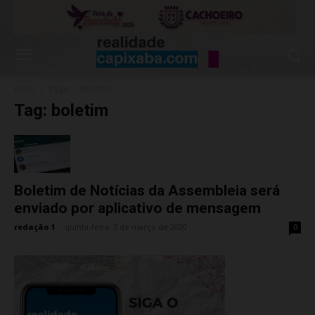
Início
Tags
Boletim
Tag: boletim
Boletim de Notícias da Assembleia será
enviado por aplicativo de mensagem
redação 1
-
quinta-feira, 5 de março de 2020
0