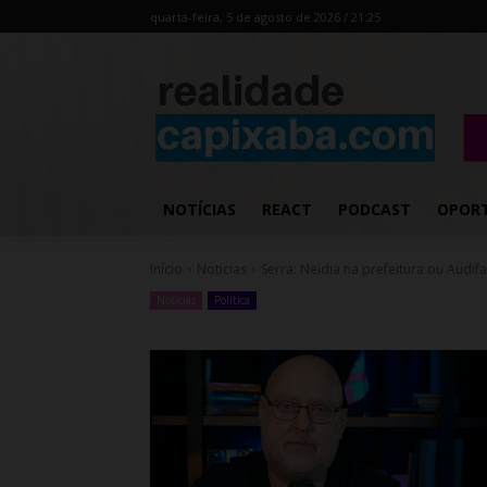
quarta-feira, 5 de agosto de 2026 / 21:25
NOTÍCIAS
REACT
PODCAST
OPOR
Início
Noticias
Serra: Neidia na prefeitura ou Audif
Noticias
Política