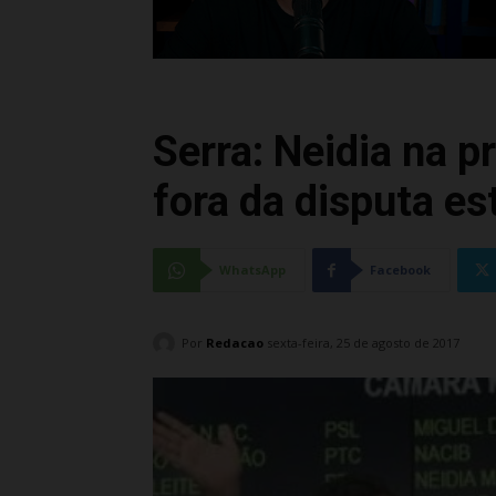
Serra: Neidia na p
fora da disputa es
WhatsApp
Facebook
Por
Redacao
sexta-feira, 25 de agosto de 2017