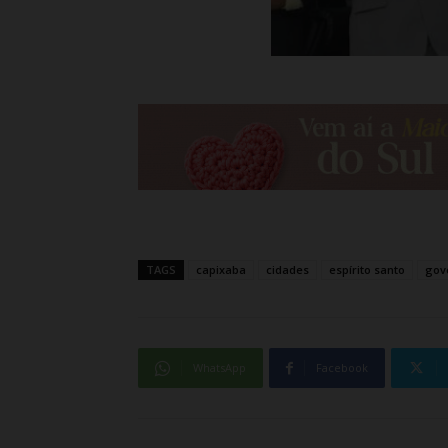
TAGS
capixaba
cidades
espírito santo
gov
WhatsApp
Facebook