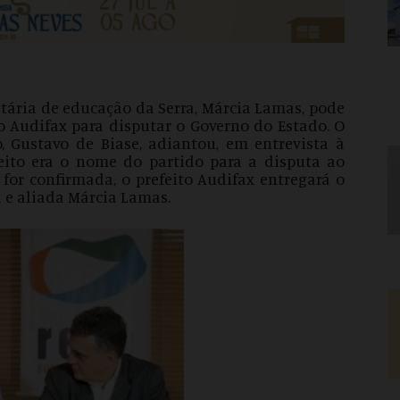
etária de educação da Serra, Márcia Lamas, pode
to Audifax para disputar o Governo do Estado. O
, Gustavo de Biase, adiantou, em entrevista à
eito era o nome do partido para a disputa ao
 for confirmada, o prefeito Audifax entregará o
 e aliada Márcia Lamas.