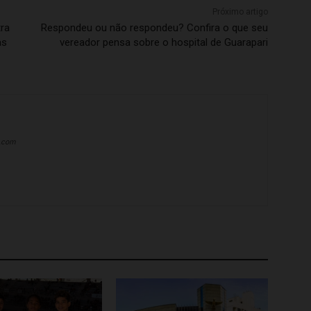
Próximo artigo
ra
Respondeu ou não respondeu? Confira o que seu
as
vereador pensa sobre o hospital de Guarapari
a.com