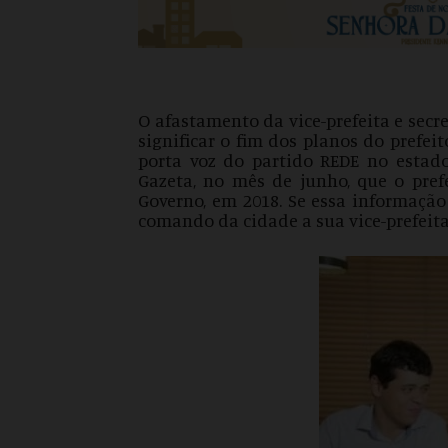
O afastamento da vice-prefeita e secr
significar o fim dos planos do prefei
porta voz do partido REDE no estado
Gazeta, no mês de junho, que o pref
Governo, em 2018. Se essa informação
comando da cidade a sua vice-prefeita