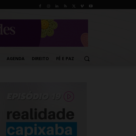
AGENDA
DIREITO
FÉ E PAZ