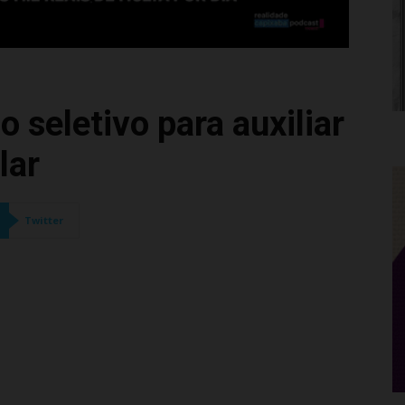
 seletivo para auxiliar
lar
Twitter