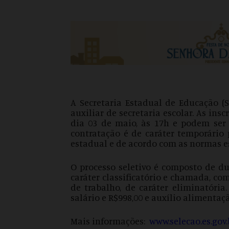
A Secretaria Estadual de Educação (S
auxiliar de secretaria escolar. As ins
dia 03 de maio, às 17h e podem ser f
contratação é de caráter temporário 
estadual e de acordo com as normas e
O processo seletivo é composto de dua
caráter classificatório e chamada, co
de trabalho, de caráter eliminatória
salário e R$998,00 e auxílio alimentaçã
Mais informações:
www.selecao.es.gov.