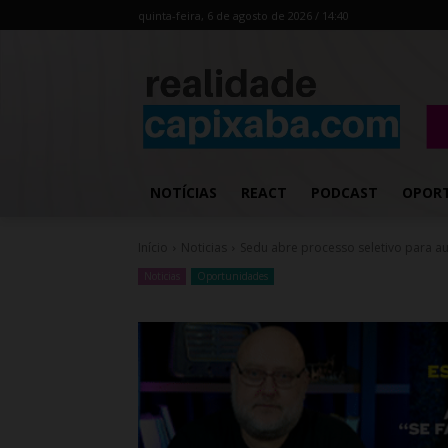
quinta-feira, 6 de agosto de 2026 / 14:40
NOTÍCIAS
REACT
PODCAST
OPOR
Início
Noticias
Sedu abre processo seletivo para aux
Noticias
Oportunidades