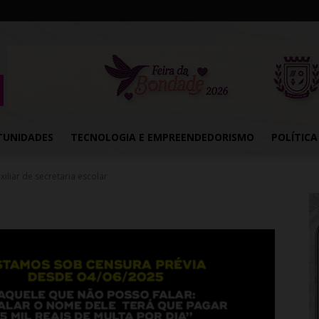
TUNIDADES
TECNOLOGIA E EMPREENDEDORISMO
POLÍTICA
iliar de secretaria escolar