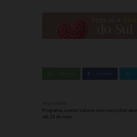
WhatsApp
Facebook
Artigo anterior
Programa Jovens Valores com inscrições abe
até 23 de maio