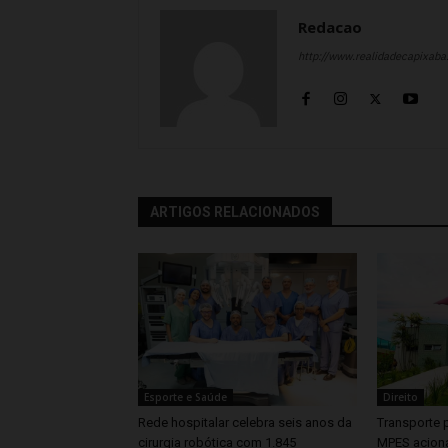
Redacao
http://www.realidadecapixab
ARTIGOS RELACIONADOS
Esporte e Saúde
Direito
Rede hospitalar celebra seis anos da
Transporte p
cirurgia robótica com 1.845
MPES aciona