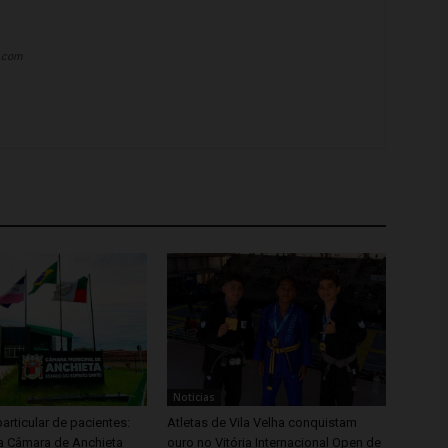
a.com
Noticias
articular de pacientes:
Atletas de Vila Velha conquistam
 Câmara de Anchieta
ouro no Vitória Internacional Open de