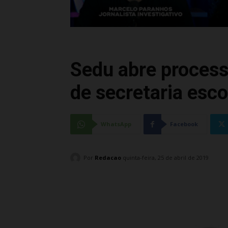
Sedu abre processo
de secretaria esco
WhatsApp
Facebook
Por
Redacao
quinta-feira, 25 de abril de 2019