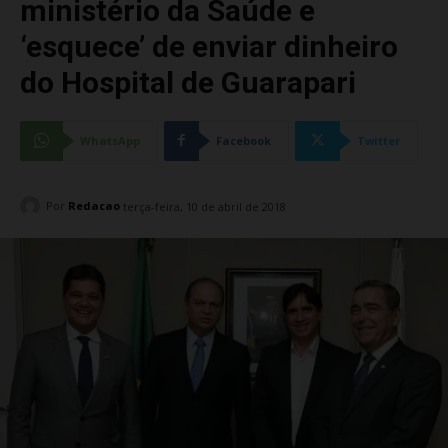
ministério da Saúde e
‘esquece’ de enviar dinheiro
do Hospital de Guarapari
WhatsApp
Facebook
Twitter
Por
Redacao
terça-feira, 10 de abril de 2018