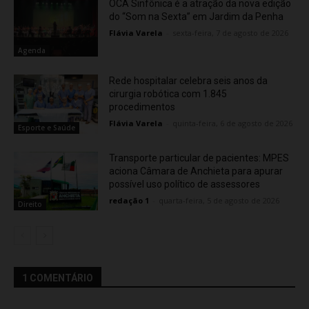
OCA Sinfônica é a atração da nova edição
do “Som na Sexta” em Jardim da Penha
Flávia Varela
-
sexta-feira, 7 de agosto de 2026
Agenda
Rede hospitalar celebra seis anos da
cirurgia robótica com 1.845
procedimentos
Flávia Varela
-
quinta-feira, 6 de agosto de 2026
Esporte e Saúde
Transporte particular de pacientes: MPES
aciona Câmara de Anchieta para apurar
possível uso político de assessores
redação 1
-
quarta-feira, 5 de agosto de 2026
Direito
1 COMENTÁRIO